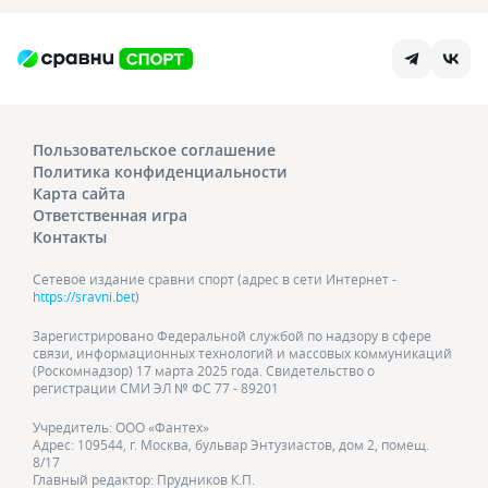
Пользовательское соглашение
Политика конфиденциальности
Карта сайта
Ответственная игра
Контакты
Сетевое издание сравни спорт (адрес в сети Интернет -
https://sravni.bet
)
Зарегистрировано Федеральной службой по надзору в сфере
связи, информационных технологий и массовых коммуникаций
(Роскомнадзор) 17 марта 2025 года. Свидетельство о
регистрации СМИ ЭЛ № ФС 77 - 89201
Учредитель: ООО «Фантех»
Адрес: 109544, г. Москва, бульвар Энтузиастов, дом 2, помещ.
8/17
Главный редактор: Прудников К.П.