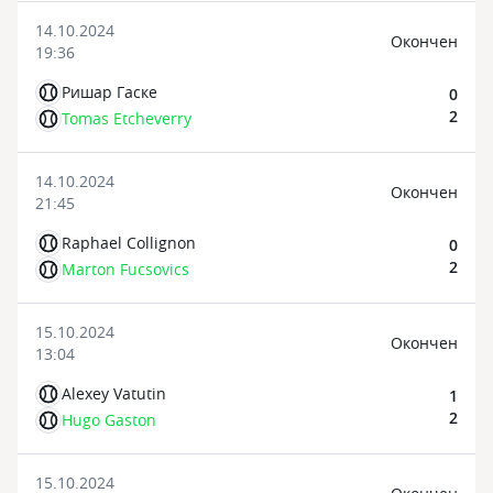
14.10.2024
Oкончен
19:36
Ришар Гаске
0
2
Tomas Etcheverry
14.10.2024
Oкончен
21:45
Raphael Collignon
0
2
Marton Fucsovics
15.10.2024
Oкончен
13:04
Alexey Vatutin
1
2
Hugo Gaston
15.10.2024