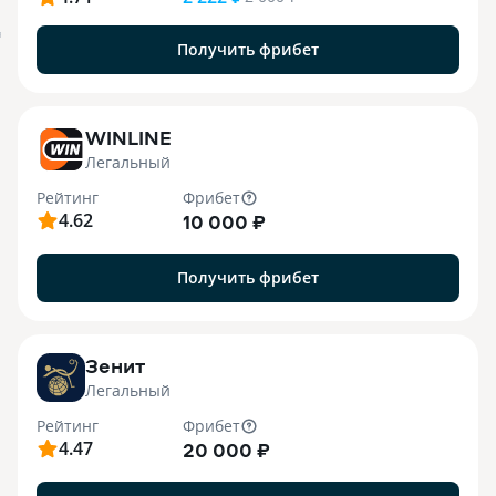
я
Получить фрибет
WINLINE
Легальный
Рейтинг
Фрибет
4.62
10 000 ₽
Получить фрибет
Зенит
Легальный
Рейтинг
Фрибет
4.47
20 000 ₽