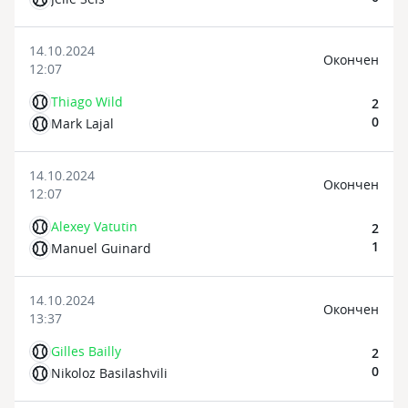
14.10.2024
Oкончен
12:07
Thiago Wild
2
0
Mark Lajal
14.10.2024
Oкончен
12:07
Alexey Vatutin
2
1
Manuel Guinard
14.10.2024
Oкончен
13:37
Gilles Bailly
2
0
Nikoloz Basilashvili