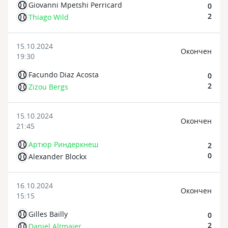
Giovanni Mpetshi Perricard
0
2
Thiago Wild
15.10.2024
Oкончен
19:30
Facundo Diaz Acosta
0
2
Zizou Bergs
15.10.2024
Oкончен
21:45
Артюр Риндеркнеш
2
0
Alexander Blockx
16.10.2024
Oкончен
15:15
Gilles Bailly
0
2
Daniel Altmaier