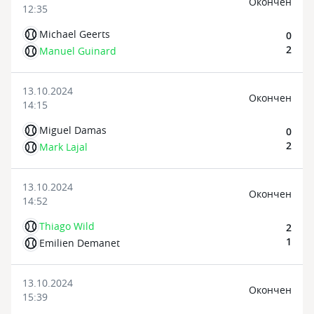
Oкончен
12:35
Michael Geerts
0
2
Manuel Guinard
13.10.2024
Oкончен
14:15
Miguel Damas
0
2
Mark Lajal
13.10.2024
Oкончен
14:52
Thiago Wild
2
1
Emilien Demanet
13.10.2024
Oкончен
15:39