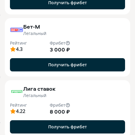
Получить фрибет
B
Бет-М
Легальный
Рейтинг
Фрибет
4.3
3 000 ₽
Получить фрибет
M
Лига ставок
Легальный
Рейтинг
Фрибет
4.22
8 000 ₽
О
Получить фрибет