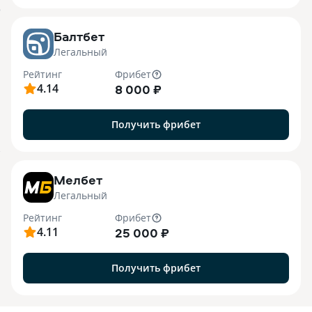
o
Балтбет
Легальный
Рейтинг
Фрибет
4.14
8 000 ₽
Получить фрибет
7
Мелбет
Легальный
Рейтинг
Фрибет
4.11
25 000 ₽
Получить фрибет