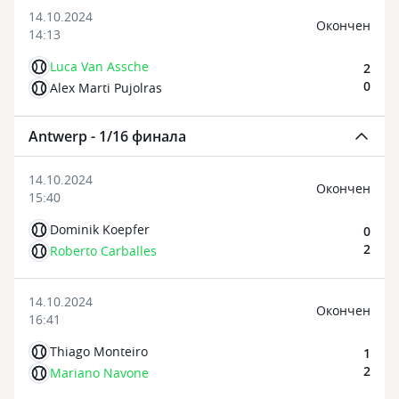
14.10.2024
Oкончен
14:13
Luca Van Assche
2
0
Alex Marti Pujolras
Antwerp - 1/16 финала
14.10.2024
Oкончен
15:40
Dominik Koepfer
0
2
Roberto Carballes
14.10.2024
Oкончен
16:41
Thiago Monteiro
1
2
Mariano Navone