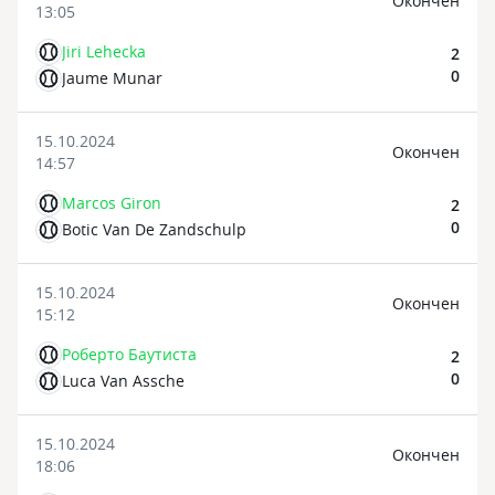
Oкончен
13:05
Jiri Lehecka
2
0
Jaume Munar
15.10.2024
Oкончен
14:57
Marcos Giron
2
0
Botic Van De Zandschulp
15.10.2024
Oкончен
15:12
Роберто Баутиста
2
0
Luca Van Assche
15.10.2024
Oкончен
18:06