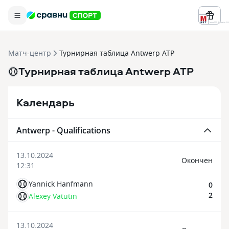
Реклама ООО «БК «Марафон» ИНН 
Матч-центр
Турнирная таблица Antwerp ATP
Турнирная таблица Antwerp ATP
Календарь
Antwerp - Qualifications
13.10.2024
Oкончен
12:31
Yannick Hanfmann
0
2
Alexey Vatutin
13.10.2024