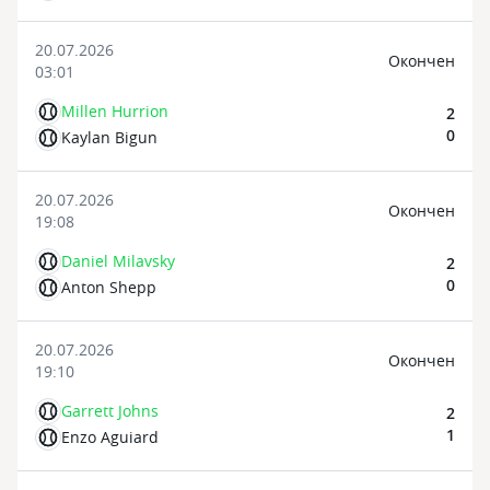
20.07.2026
Oкончен
03:01
Millen Hurrion
2
0
Kaylan Bigun
20.07.2026
Oкончен
19:08
Daniel Milavsky
2
0
Anton Shepp
20.07.2026
Oкончен
19:10
Garrett Johns
2
1
Enzo Aguiard