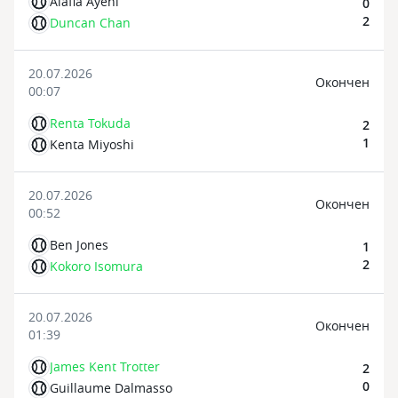
Alafia Ayeni
0
2
Duncan Chan
20.07.2026
Oкончен
00:07
Renta Tokuda
2
1
Kenta Miyoshi
20.07.2026
Oкончен
00:52
Ben Jones
1
2
Kokoro Isomura
20.07.2026
Oкончен
01:39
James Kent Trotter
2
0
Guillaume Dalmasso