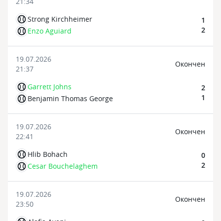
21:34
Strong Kirchheimer
1
2
Enzo Aguiard
19.07.2026
Oкончен
21:37
Garrett Johns
2
1
Benjamin Thomas George
19.07.2026
Oкончен
22:41
Hlib Bohach
0
2
Cesar Bouchelaghem
19.07.2026
Oкончен
23:50