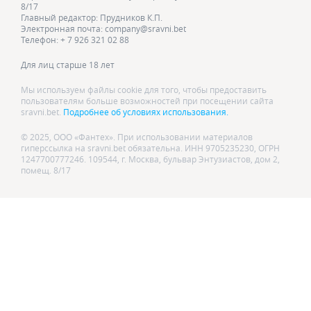
8/17
Главный редактор: Прудников К.П.
Электронная почта: company@sravni.bet
Телефон: + 7 926 321 02 88
Для лиц старше 18 лет
Мы используем файлы cookie для того, чтобы предоставить
пользователям больше возможностей при посещении сайта
sravni.bet.
Подробнее об условиях использования.
© 2025, ООО «Фантех». При использовании материалов
гиперссылка на sravni.bet обязательна. ИНН 9705235230, ОГРН
1247700777246. 109544, г. Москва, бульвар Энтузиастов, дом 2,
помещ. 8/17