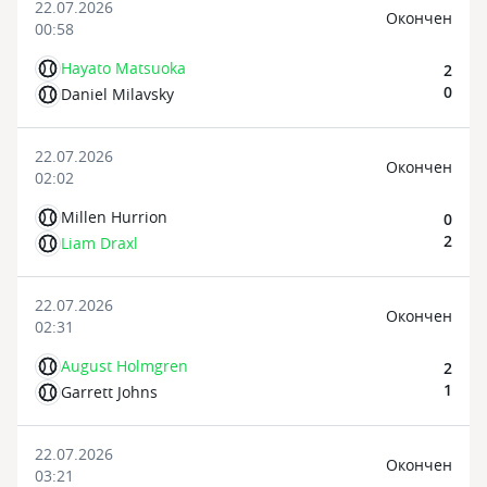
22.07.2026
Oкончен
00:58
Hayato Matsuoka
2
0
Daniel Milavsky
22.07.2026
Oкончен
02:02
Millen Hurrion
0
2
Liam Draxl
22.07.2026
Oкончен
02:31
August Holmgren
2
1
Garrett Johns
22.07.2026
Oкончен
03:21