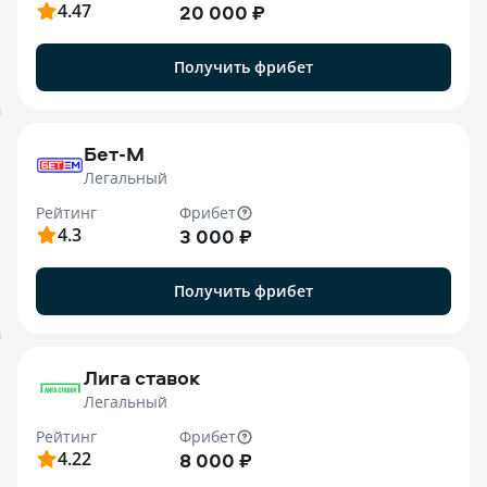
4.47
20 000 ₽
Получить фрибет
B
Бет-М
Легальный
Рейтинг
Фрибет
4.3
3 000 ₽
Получить фрибет
M
Лига ставок
Легальный
Рейтинг
Фрибет
4.22
8 000 ₽