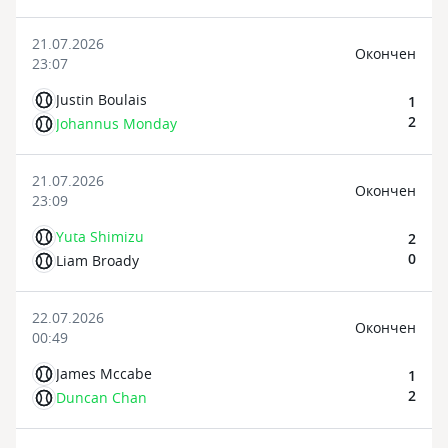
21.07.2026
Oкончен
23:07
Justin Boulais
1
2
Johannus Monday
21.07.2026
Oкончен
23:09
Yuta Shimizu
2
0
Liam Broady
22.07.2026
Oкончен
00:49
James Mccabe
1
2
Duncan Chan