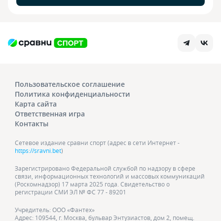
Пользовательское соглашение
Политика конфиденциальности
Карта сайта
Ответственная игра
Контакты
Сетевое издание сравни спорт (адрес в сети Интернет -
https://sravni.bet
)
Зарегистрировано Федеральной службой по надзору в сфере
связи, информационных технологий и массовых коммуникаций
(Роскомнадзор) 17 марта 2025 года. Свидетельство о
регистрации СМИ ЭЛ № ФС 77 - 89201
Учредитель: ООО «Фантех»
Адрес: 109544, г. Москва, бульвар Энтузиастов, дом 2, помещ.