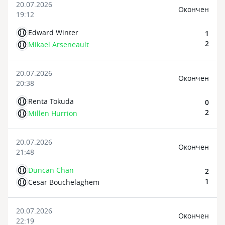
20.07.2026
Oкончен
19:12
Edward Winter
1
2
Mikael Arseneault
20.07.2026
Oкончен
20:38
Renta Tokuda
0
2
Millen Hurrion
20.07.2026
Oкончен
21:48
Duncan Chan
2
1
Cesar Bouchelaghem
20.07.2026
Oкончен
22:19