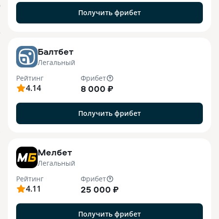
О
Получить фрибет
o
Балтбет
Легальный
Рейтинг
Фрибет
4.14
8 000 ₽
Получить фрибет
7
Мелбет
Легальный
Рейтинг
Фрибет
4.11
25 000 ₽
Получить фрибет