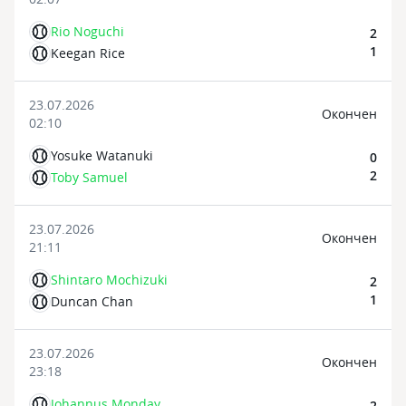
Rio Noguchi
2
1
Keegan Rice
23.07.2026
Oкончен
02:10
Yosuke Watanuki
0
2
Toby Samuel
23.07.2026
Oкончен
21:11
Shintaro Mochizuki
2
1
Duncan Chan
23.07.2026
Oкончен
23:18
Johannus Monday
2