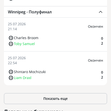
Winnipeg - Полуфинал
25.07.2026
Oкончен
21:14
Charles Broom
0
2
Toby Samuel
25.07.2026
Oкончен
22:54
Shintaro Mochizuki
0
2
Liam Draxl
Показать еще