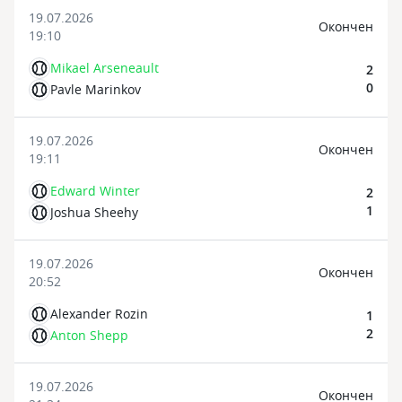
19.07.2026
Oкончен
19:10
Mikael Arseneault
2
0
Pavle Marinkov
19.07.2026
Oкончен
19:11
Edward Winter
2
1
Joshua Sheehy
19.07.2026
Oкончен
20:52
Alexander Rozin
1
2
Anton Shepp
19.07.2026
Oкончен