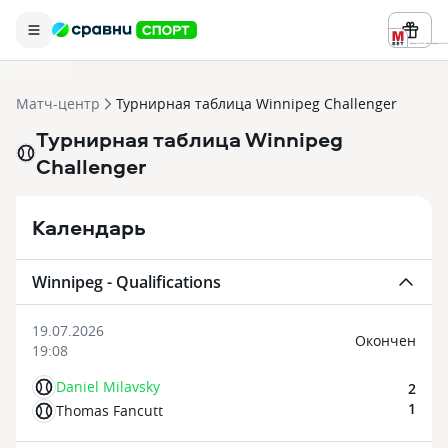
Реклама ООО «БК «Марафон» ИНН 
Матч-центр
Турнирная таблица Winnipeg Challenger
Турнирная таблица Winnipeg
Challenger
Календарь
Winnipeg - Qualifications
19.07.2026
Oкончен
19:08
Daniel Milavsky
2
1
Thomas Fancutt