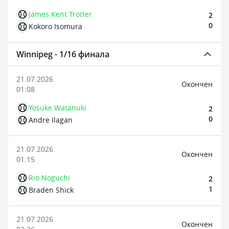
James Kent Trotter
2
0
Kokoro Isomura
Winnipeg - 1/16 финала
21.07.2026
Oкончен
01:08
Yosuke Watanuki
2
0
Andre Ilagan
21.07.2026
Oкончен
01:15
Rio Noguchi
2
1
Braden Shick
21.07.2026
Oкончен