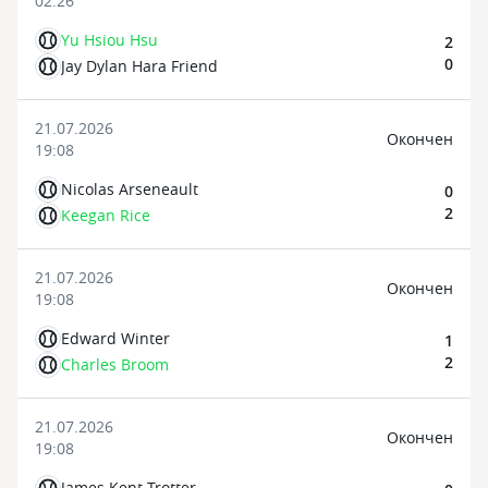
02:26
Yu Hsiou Hsu
2
0
Jay Dylan Hara Friend
21.07.2026
Oкончен
19:08
Nicolas Arseneault
0
2
Keegan Rice
21.07.2026
Oкончен
19:08
Edward Winter
1
2
Charles Broom
21.07.2026
Oкончен
19:08
James Kent Trotter