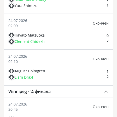
1
Yuta Shimizu
24.07.2026
Oкончен
02:09
Hayato Matsuoka
0
2
Clement Chidekh
24.07.2026
Oкончен
02:10
August Holmgren
1
2
Liam Draxl
Winnipeg - ¼ финала
24.07.2026
Oкончен
20:45