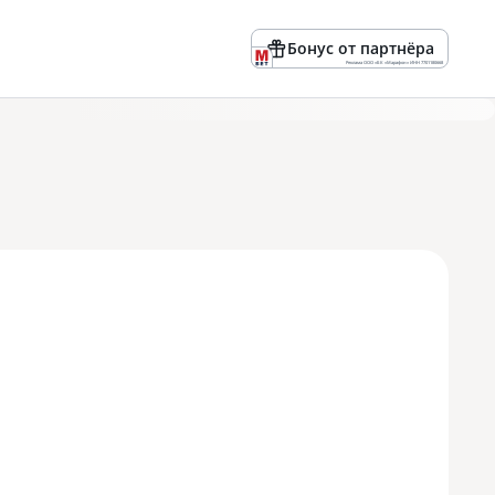
Бонус от партнёра
Реклама ООО «БК «Марафон» ИНН 7701180668