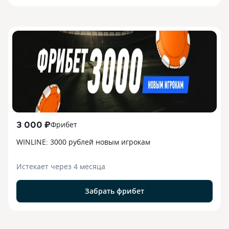
3 000
₽
Фрибет
WINLINE: 3000 рублей новым игрокам
Истекает через
4 месяца
Забрать фрибет