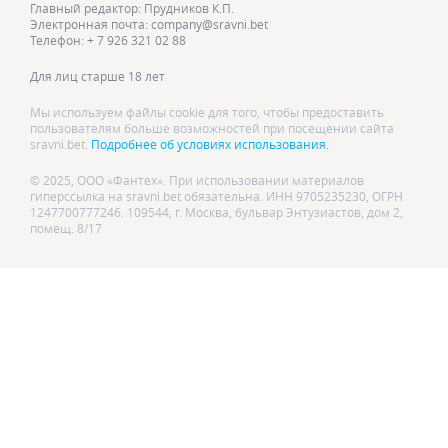
Главный редактор: Прудников К.П.
Электронная почта: company@sravni.bet
Телефон: + 7 926 321 02 88
Для лиц старше 18 лет
Мы используем файлы cookie для того, чтобы предоставить
пользователям больше возможностей при посещении сайта
sravni.bet.
Подробнее об условиях использования.
© 2025, ООО «Фантех». При использовании материалов
гиперссылка на sravni.bet обязательна. ИНН 9705235230, ОГРН
1247700777246. 109544, г. Москва, бульвар Энтузиастов, дом 2,
помещ. 8/17