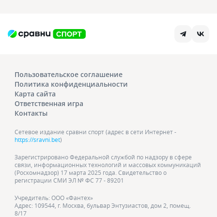
Пользовательское соглашение
Политика конфиденциальности
Карта сайта
Ответственная игра
Контакты
Сетевое издание сравни спорт (адрес в сети Интернет -
https://sravni.bet
)
Зарегистрировано Федеральной службой по надзору в сфере
связи, информационных технологий и массовых коммуникаций
(Роскомнадзор) 17 марта 2025 года. Свидетельство о
регистрации СМИ ЭЛ № ФС 77 - 89201
Учредитель: ООО «Фантех»
Адрес: 109544, г. Москва, бульвар Энтузиастов, дом 2, помещ.
8/17