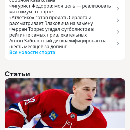
сборной Казахстана
Фигурист Федоров: моя цель — реализовать
максимум в спорте
«Атлетико» готов продать Серлота и
рассматривает Влаховича на замену
Ферран Торрес угадал футболистов в
рейтинге самых привлекательных
Антон Заболотный дисквалифицирован на
шесть месяцев за допинг
Все новости спорта
Статьи