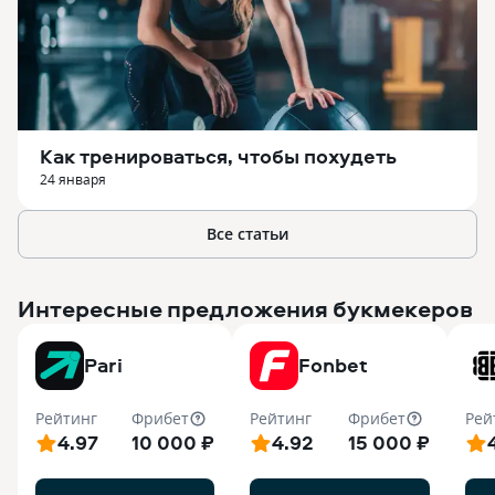
Как тренироваться, чтобы похудеть
24 января
Все статьи
Интересные предложения букмекеров
Pari
Fonbet
Рейтинг
Фрибет
Рейтинг
Фрибет
Рей
4.97
10 000 ₽
4.92
15 000 ₽