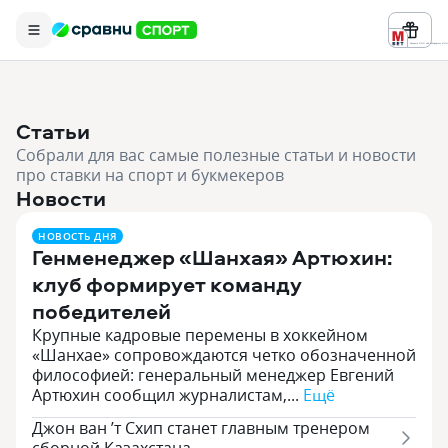
Реклама ООО «БК «Марафон» ИНН 
Статьи
Собрали для вас самые полезные статьи и новости
про ставки на спорт и букмекеров
Новости
НОВОСТЬ ДНЯ
Генменеджер «Шанхая» Артюхин:
клуб формирует команду
победителей
Крупные кадровые перемены в хоккейном
«Шанхае» сопровождаются четко обозначенной
философией: генеральный менеджер Евгений
Артюхин сообщил журналистам,...
Ещё
Джон ван ’т Схип станет главным тренером