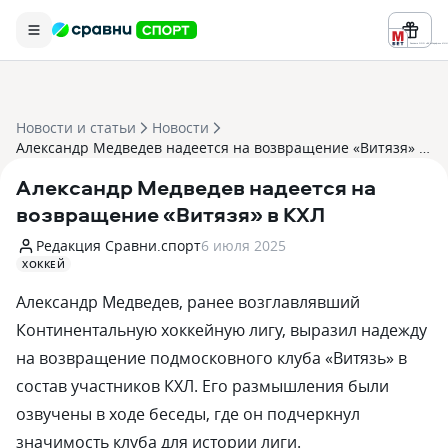
Реклама ООО «БК «Марафон» ИНН 
Новости и статьи
Новости
Александр Медведев надеется на возвращение «Витязя» в КХЛ
Александр Медведев надеется на
возвращение «Витязя» в КХЛ
Редакция Сравни.спорт
6 июля 2025
ХОККЕЙ
Александр Медведев, ранее возглавлявший
Континентальную хоккейную лигу, выразил надежду
на возвращение подмосковного клуба «Витязь» в
состав участников КХЛ. Его размышления были
озвучены в ходе беседы, где он подчеркнул
значимость клуба для истории лиги.