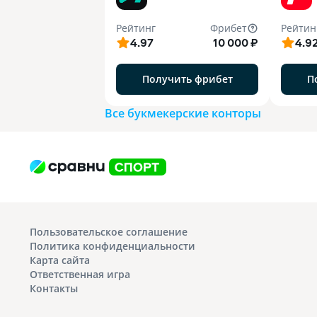
Рейтинг
Фрибет
Рейтин
4.97
10 000 ₽
4.9
Получить фрибет
П
Все букмекерские конторы
Пользовательское соглашение
Политика конфиденциальности
Карта сайта
Ответственная игра
Контакты