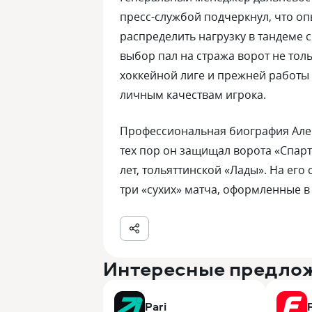
пресс-службой подчеркнул, что о
распределить нагрузку в тандеме 
выбор пал на стража ворот не толь
хоккейной лиге и прежней работы 
личным качествам игрока.
Профессиональная биография Алек
тех пор он защищал ворота «Спарт
лет, тольяттинской «Лады». На его
три «сухих» матча, оформленные 
Интересные предло
Pari