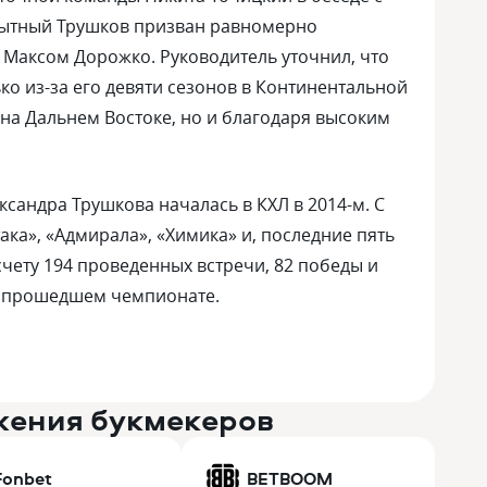
пытный Трушков призван равномерно
с Максом Дорожко. Руководитель уточнил, что
ко из-за его девяти сезонов в Континентальной
на Дальнем Востоке, но и благодаря высоким
сандра Трушкова началась в КХЛ в 2014-м. С
ака», «Адмирала», «Химика» и, последние пять
 счету 194 проведенных встречи, 82 победы и
в прошедшем чемпионате.
жения букмекеров
Fonbet
BETBOOM