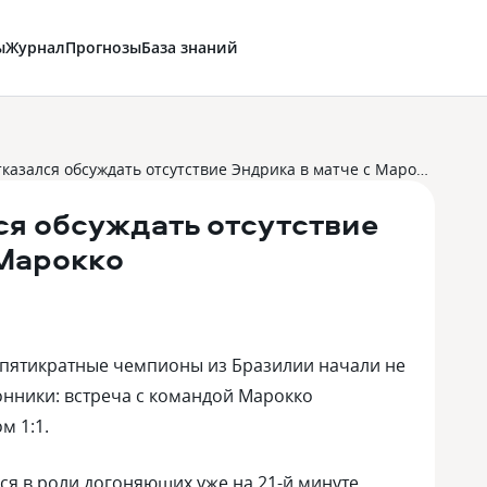
ы
Журнал
Прогнозы
База знаний
Анчелотти отказался обсуждать отсутствие Эндрика в матче с Марокко
ся обсуждать отсутствие
 Марокко
 пятикратные чемпионы из Бразилии начали не
онники: встреча с командой Марокко
м 1:1.
ся в роли догоняющих уже на 21-й минуте,