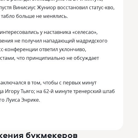
пустя Винисиус Жуниор восстановил статус-кво,
 табло больше не менялись.
нтересовались у наставника «селесао»,
овения не получил нападающий мадридского
сс-конференции ответил уклончиво,
истами, что принципиально не обсуждает
аключался в том, чтобы с первых минут
 Игору Тьяго; на 62-й минуте тренерский штаб
го Луиса Энрике.
жения букмекеров