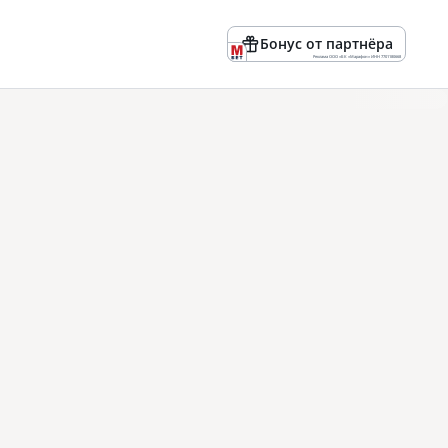
Бонус от партнёра
Реклама ООО «БК «Марафон» ИНН 7701180668