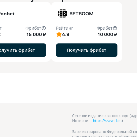
Fonbet
BETBOOM
г
Фрибет
Рейтинг
Фрибет
2
15 000 ₽
4.9
10 000 ₽
олучить фрибет
Получить фрибет
Сетевое издание сравни спорт (адр
Интернет -
https://sravni.bet
)
Зарегистрировано Федеральной сл
надзору в сфере связи, информац