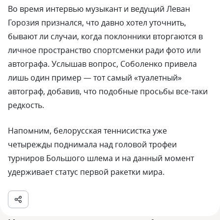
Во время интервью музыкант и ведущий Леван
Горозия признался, что давно хотел уточнить,
бывают ли случаи, когда поклонники вторгаются в
личное пространство спортсменки ради фото или
автографа. Услышав вопрос, Соболенко привела
лишь один пример — тот самый «туалетный»
автограф, добавив, что подобные просьбы все-таки
редкость.
Напомним, белорусская теннисистка уже
четырежды поднимала над головой трофеи
турниров Большого шлема и на данный момент
удерживает статус первой ракетки мира.