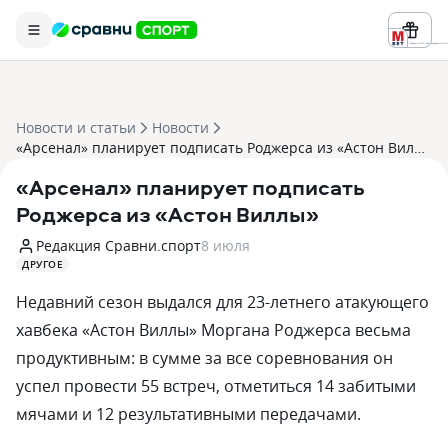
Реклама ООО «БК «Марафон» ИНН 
Новости и статьи
Новости
«Арсенал» планирует подписать Роджерса из «Астон Виллы»
«Арсенал» планирует подписать
Роджерса из «Астон Виллы»
Редакция Сравни.спорт
8 июля
ДРУГОЕ
Недавний сезон выдался для 23-летнего атакующего
хавбека «Астон Виллы» Моргана Роджерса весьма
продуктивным: в сумме за все соревнования он
успел провести 55 встреч, отметиться 14 забитыми
мячами и 12 результативными передачами.