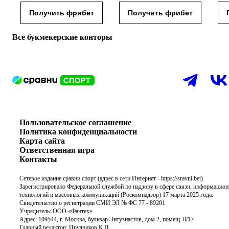
Получить фрибет
Получить фрибет
Все букмекерские конторы
Пользовательское соглашение
Политика конфиденциальности
Карта сайта
Ответственная игра
Контакты
Сетевое издание сравни спорт (адрес в сети Интернет -
https://sravni.bet
)
Зарегистрировано Федеральной службой по надзору в сфере связи, информацио
технологий и массовых коммуникаций (Роскомнадзор) 17 марта 2025 года.
Свидетельство о регистрации СМИ ЭЛ № ФС 77 - 89201
Учредитель: ООО «Фантех»
Адрес: 109544, г. Москва, бульвар Энтузиастов, дом 2, помещ. 8/17
Главный редактор: Прудников К.П.