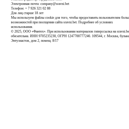
Электронная почта: company@sravni.bet
Телефон: + 7 926 321 02 88
Для лиц старше 18 лет
Мы используем файлы cookie для того, чтобы предоставить пользователям боль
возможностей при посещении сайта sravni.bet.
Подробнее об условиях
использования.
© 2025, ООО «Фантех». При использовании материалов гиперссылка на sravni.be
обязательна. ИНН 9705235230, ОГРН 1247700777246. 109544, г. Москва, бульв
Энтузиастов, дом 2, помещ. 8/17