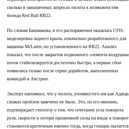
сколько в завышенных запросах пилота к возможностям
болида Red Bull RB22.
По словам Башмакова, в его распоряжении оказалась CFD-
моделировка заднего крыла, изначально разработанного для
машины McLaren, но установленного на RB22. Анализ
показал, что после закрытия подвижного элемента воздушн
поток стабилизируется достаточно быстро, а первые сбои
появились только после серии доработок, выполненных
командой в Австрии.
Эксперт напомнил, что у пилота, упомянутого им как Аджар
схожих проблем замечено не было. Это, по его мнению,
подтверждает гипотезу о том, что сочетание угла поворота
руля, скорости и потери прижимной силы на входе в поворот
становится критичным именно тогда, когда гонщик пытается