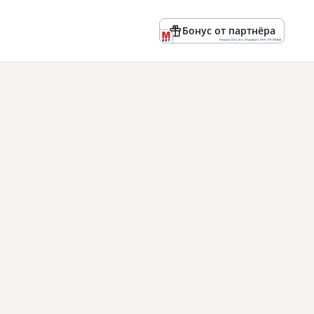
Бонус от партнёра
Реклама ООО «БК «Марафон» ИНН 7701180668