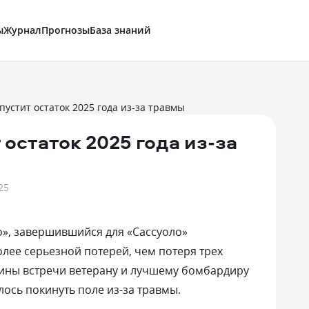
ы
Журнал
Прогнозы
База знаний
устит остаток 2025 года из-за травмы
остаток 2025 года из-за
25
», завершившийся для «Сассуоло»
олее серьезной потерей, чем потеря трех
вины встречи ветерану и лучшему бомбардиру
сь покинуть поле из-за травмы.