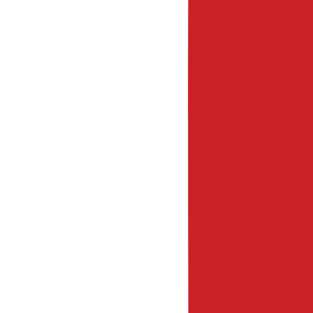
Новости