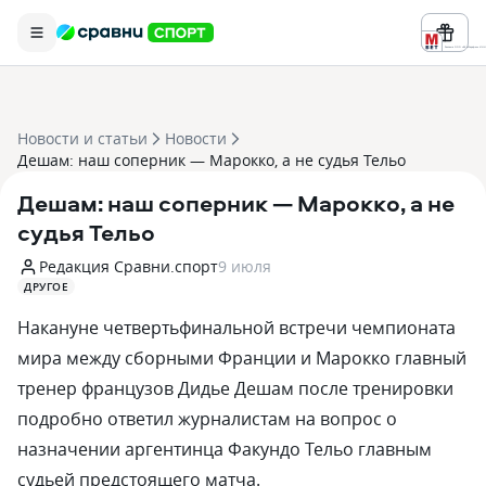
Реклама ООО «БК «Марафон» ИНН 
Новости и статьи
Новости
Дешам: наш соперник — Марокко, а не судья Тельо
Дешам: наш соперник — Марокко, а не
судья Тельо
Редакция Сравни.спорт
9 июля
ДРУГОЕ
Накануне четвертьфинальной встречи чемпионата
мира между сборными Франции и Марокко главный
тренер французов Дидье Дешам после тренировки
подробно ответил журналистам на вопрос о
назначении аргентинца Факундо Тельо главным
судьей предстоящего матча.