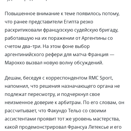
Повышенное внимание к теме появилось потому,
что ранее представители Египта резко
раскритиковали французскую судейскую бригаду,
работавшую на их поражении от Аргентины со
счетом два–три. На этом фоне выбор
аргентинийского рефери для матча Франция —
Марокко вызвал новую волну обсуждений.
Дешам, беседуя с корреспондентом RMC Sport,
напомнил, что решения назначающего органа не
подлежат пересмотру, и подчеркнул свое
неизменное доверие к арбитрам. По его словам, он
рассчитывает, что Факундо Тельо со своими
ассистентами проявит тот же уровень мастерства,
какой продемонстрировал Франсуа Летексье и его