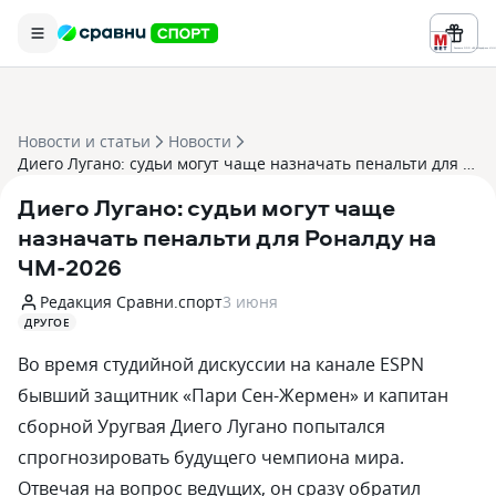
Реклама ООО «БК «Марафон» ИНН 
Новости и статьи
Новости
Диего Лугано: судьи могут чаще назначать пенальти для Роналду на ЧМ-2026
Диего Лугано: судьи могут чаще
назначать пенальти для Роналду на
ЧМ-2026
Редакция Сравни.спорт
3 июня
ДРУГОЕ
Во время студийной дискуссии на канале ESPN
бывший защитник «Пари Сен-Жермен» и капитан
сборной Уругвая Диего Лугано попытался
спрогнозировать будущего чемпиона мира.
Отвечая на вопрос ведущих, он сразу обратил