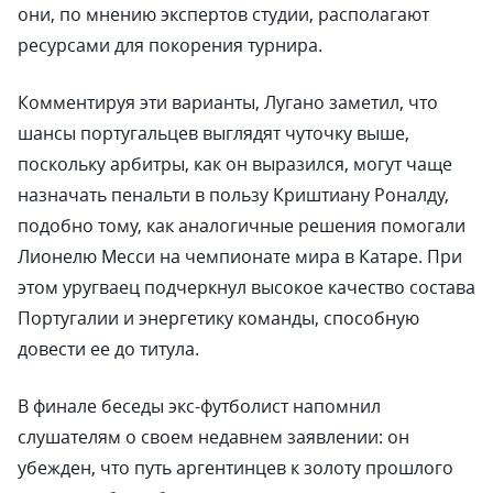
они, по мнению экспертов студии, располагают
ресурсами для покорения турнира.
Комментируя эти варианты, Лугано заметил, что
шансы португальцев выглядят чуточку выше,
поскольку арбитры, как он выразился, могут чаще
назначать пенальти в пользу Криштиану Роналду,
подобно тому, как аналогичные решения помогали
Лионелю Месси на чемпионате мира в Катаре. При
этом уругваец подчеркнул высокое качество состава
Португалии и энергетику команды, способную
довести ее до титула.
В финале беседы экс-футболист напомнил
слушателям о своем недавнем заявлении: он
убежден, что путь аргентинцев к золоту прошлого