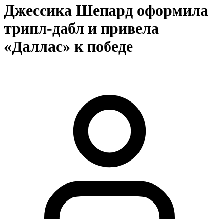
Джессика Шепард оформила
трипл-дабл и привела
«Даллас» к победе