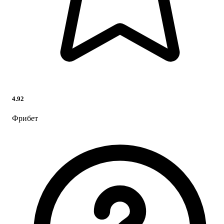
4.92
Фрибет