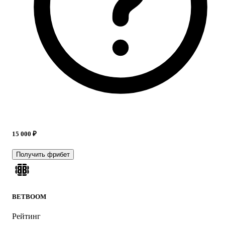
15 000 ₽
Получить фрибет
BETBOOM
Рейтинг