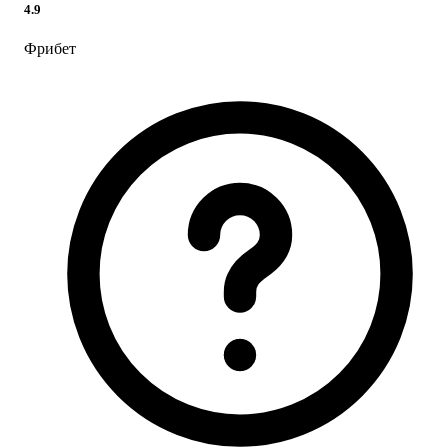
4.9
Фрибет