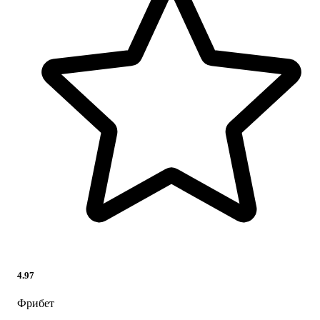
4.97
Фрибет