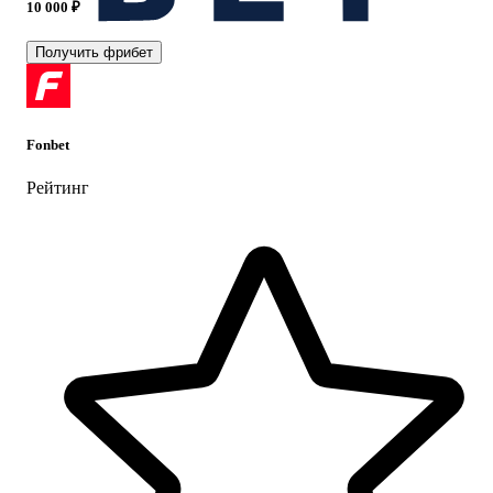
10 000 ₽
Получить фрибет
Fonbet
Рейтинг