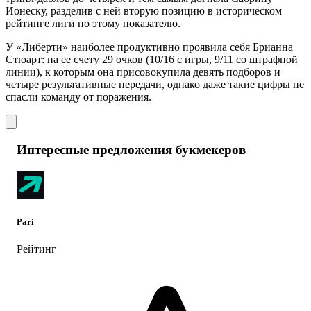
Ионеску, разделив с ней вторую позицию в историческом
рейтинге лиги по этому показателю.
У «Либерти» наиболее продуктивно проявила себя Брианна
Стюарт: на ее счету 29 очков (10/16 с игры, 9/11 со штрафной
линии), к которым она присовокупила девять подборов и
четыре результативные передачи, однако даже такие цифры не
спасли команду от поражения.
Интересные предложения букмекеров
Pari
Рейтинг