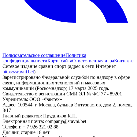
Пользовательское соглашение
Политика
конфиденциальности
Карта сайта
Ответственная игра
Контакты
Сетевое издание сравни спорт (адрес в сети Интернет -
https://sravni.bet
)
Зарегистрировано Федеральной службой по надзору в сфере
связи, информационных технологий и массовых
коммуникаций (Роскомнадзор) 17 марта 2025 года.
Свидетельство о регистрации СМИ ЭЛ № ФС 77 - 89201
Учредитель: ООО «Фантех»
Адрес: 109544, г. Москва, бульвар Энтузиастов, дом 2, помещ.
8/17
Главный редактор: Прудников К.П.
Электронная почта: company@sravni.bet
Телефон: + 7 926 321 02 88
Для лиц старше 18 лет