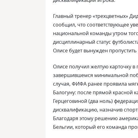
дисквалификации игрока.
Главный тренер «трехцветных» Ди
сообщил, что соответствующее ув
национальной команды утром того 
дисциплинарный статус футболист
Олисе будет вынужден пропустить
Олисе получил желтую карточку в 
завершившемся минимальной побед
случая, ФИФА ранее проявила мяг
Балогуну: после прямой красной ка
Герцеговиной (два ноль) федерац
дисквалификацию, назначив спорт
Благодаря этому решению америка
Бельгии, который его команда про