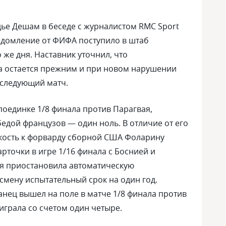
дье Дешам в беседе с журналистом RMC Sport
едомление от ФИФА поступило в штаб
же дня. Наставник уточнил, что
а остается прежним и при новом нарушении
 следующий матч.
поединке 1/8 финала против Парагвая,
ой французов — один ноль. В отличие от его
кость к форварду сборной США Фоларину
рточки в игре 1/16 финала с Боснией и
ия приостановила автоматическую
смену испытательный срок на один год.
нец вышел на поле в матче 1/8 финала против
играла со счетом один четыре.