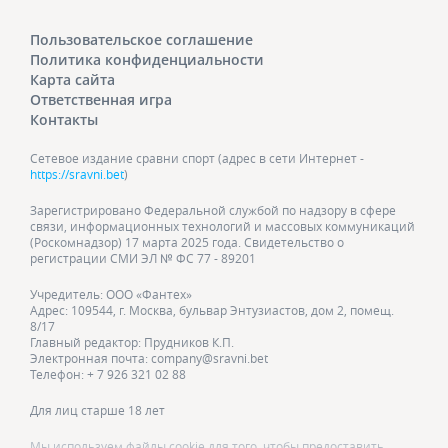
Пользовательское соглашение
Политика конфиденциальности
Карта сайта
Ответственная игра
Контакты
Сетевое издание сравни спорт (адрес в сети Интернет -
https://sravni.bet
)
Зарегистрировано Федеральной службой по надзору в сфере
связи, информационных технологий и массовых коммуникаций
(Роскомнадзор) 17 марта 2025 года. Свидетельство о
регистрации СМИ ЭЛ № ФС 77 - 89201
Учредитель: ООО «Фантех»
Адрес: 109544, г. Москва, бульвар Энтузиастов, дом 2, помещ.
8/17
Главный редактор: Прудников К.П.
Электронная почта: company@sravni.bet
Телефон: + 7 926 321 02 88
Для лиц старше 18 лет
Мы используем файлы cookie для того, чтобы предоставить