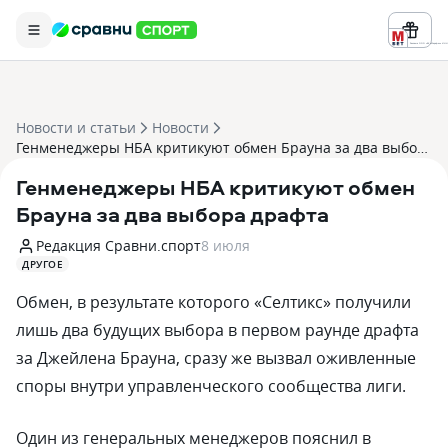
Реклама ООО «БК «Марафон» ИНН 
Новости и статьи
Новости
Генменеджеры НБА критикуют обмен Брауна за два выбора драфта
Генменеджеры НБА критикуют обмен
Брауна за два выбора драфта
Редакция Сравни.спорт
8 июля
ДРУГОЕ
Обмен, в результате которого «Селтикс» получили
лишь два будущих выбора в первом раунде драфта
за Джейлена Брауна, сразу же вызвал оживленные
споры внутри управленческого сообщества лиги.
Один из генеральных менеджеров пояснил в