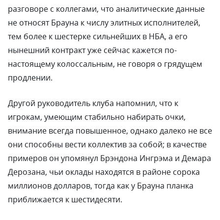
разговоре с коллегами, что аналитические данные
не относят Брауна к числу элитных исполнителей,
тем более к шестерке сильнейших в НБА, а его
нынешний контракт уже сейчас кажется по-
настоящему колоссальным, не говоря о грядущем
продлении.
Другой руководитель клуба напомнил, что к
игрокам, умеющим стабильно набирать очки,
внимание всегда повышенное, однако далеко не все
они способны вести коллектив за собой; в качестве
примеров он упомянул Брэндона Ингрэма и Демара
Дерозана, чьи оклады находятся в районе сорока
миллионов долларов, тогда как у Брауна планка
приближается к шестидесяти.