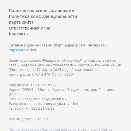
Пользовательское соглашение
Политика конфиденциальности
Карта сайта
Ответственная игра
Контакты
Сетевое издание сравни спорт (адрес в сети Интернет -
https://sravni.bet
)
Зарегистрировано Федеральной службой по надзору в сфере
связи, информационных технологий и массовых коммуникаций
(Роскомнадзор) 17 марта 2025 года. Свидетельство о
регистрации СМИ ЭЛ № ФС 77 - 89201
Учредитель: ООО «Фантех»
Адрес: 109544, г. Москва, бульвар Энтузиастов, дом 2, помещ.
8/17
Главный редактор: Прудников К.П.
Электронная почта: company@sravni.bet
Телефон: + 7 926 321 02 88
Для лиц старше 18 лет
Мы используем файлы cookie для того, чтобы предоставить