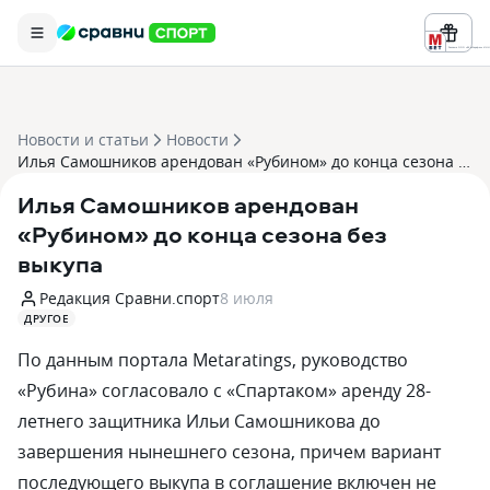
Реклама ООО «БК «Марафон» ИНН 
Новости и статьи
Новости
Илья Самошников арендован «Рубином» до конца сезона без выкупа
Илья Самошников арендован
«Рубином» до конца сезона без
выкупа
Редакция Сравни.спорт
8 июля
ДРУГОЕ
По данным портала Metaratings, руководство
«Рубина» согласовало с «Спартаком» аренду 28-
летнего защитника Ильи Самошникова до
завершения нынешнего сезона, причем вариант
последующего выкупа в соглашение включен не