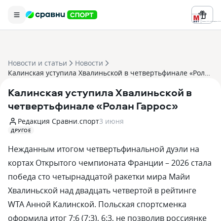
Реклама ООО «БК «Марафон» ИНН 
Новости и статьи
Новости
Калинская уступила Хвалиньской в четвертьфинале «Ролан Гаррос»
Калинская уступила Хвалиньской в
четвертьфинале «Ролан Гаррос»
Редакция Сравни.спорт
3 июня
ДРУГОЕ
Нежданным итогом четвертьфинальной дуэли на
кортах Открытого чемпионата Франции – 2026 стала
победа сто четырнадцатой ракетки мира Майи
Хвалиньской над двадцать четвертой в рейтинге
WTA Анной Калинской. Польская спортсменка
оформила итог 7:6 (7:3), 6:3, не позволив россиянке