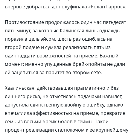
впервые добраться до полуфинала «Ролан Гаррос».
Противостояние продолжалось один час пятьдесят
пять минут, за которые Калинская лишь однажды
поразила цель эйсом, шесть раз ошиблась на
второй подаче и сумела реализовать пять из
одиннадцати возможностей на приеме. Важный
момент: именно упущенные брейк-пойнты не дали
ей зацепиться за паритет во втором сете.
Хвалиньская, действовавшая прагматично и без
лишнего риска, не отметилась подачами навылет,
допустила единственную двойную ошибку, однако
впечатлила эффективностью на приеме, превратив
семь из восьми брейк-болов в геймы. Такой
процент реализации стал ключом к ее крупнейшему