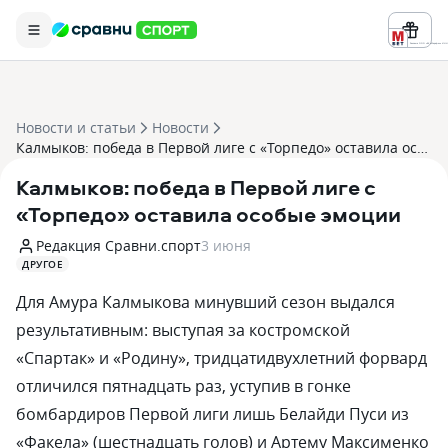
Реклама ООО «БК «Марафон» ИНН 
Новости и статьи
Новости
Калмыков: победа в Первой лиге с «Торпедо» оставила особые эмоции
Калмыков: победа в Первой лиге с
«Торпедо» оставила особые эмоции
Редакция Сравни.спорт
3 июня
ДРУГОЕ
Для Амура Калмыкова минувший сезон выдался
результативным: выступая за костромской
«Спартак» и «Родину», тридцатидвухлетний форвард
отличился пятнадцать раз, уступив в гонке
бомбардиров Первой лиги лишь Белайди Пуси из
«Факела» (шестнадцать голов) и Артему Максименко