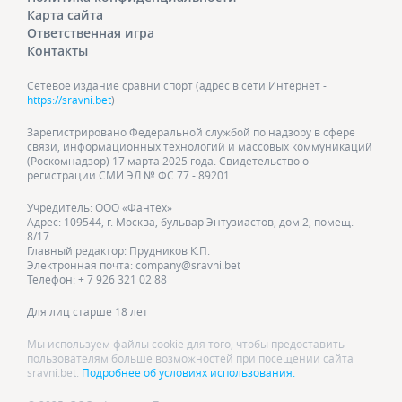
Карта сайта
Ответственная игра
Контакты
Сетевое издание сравни спорт (адрес в сети Интернет -
https://sravni.bet
)
Зарегистрировано Федеральной службой по надзору в сфере
связи, информационных технологий и массовых коммуникаций
(Роскомнадзор) 17 марта 2025 года. Свидетельство о
регистрации СМИ ЭЛ № ФС 77 - 89201
Учредитель: ООО «Фантех»
Адрес: 109544, г. Москва, бульвар Энтузиастов, дом 2, помещ.
8/17
Главный редактор: Прудников К.П.
Электронная почта: company@sravni.bet
Телефон: + 7 926 321 02 88
Для лиц старше 18 лет
Мы используем файлы cookie для того, чтобы предоставить
пользователям больше возможностей при посещении сайта
sravni.bet.
Подробнее об условиях использования.