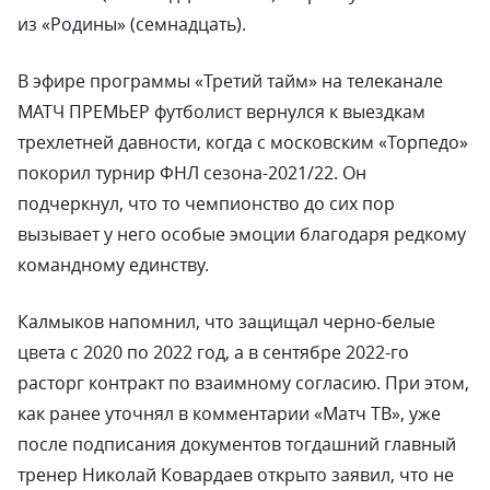
из «Родины» (семнадцать).
В эфире программы «Третий тайм» на телеканале
МАТЧ ПРЕМЬЕР футболист вернулся к выездкам
трехлетней давности, когда с московским «Торпедо»
покорил турнир ФНЛ сезона-2021/22. Он
подчеркнул, что то чемпионство до сих пор
вызывает у него особые эмоции благодаря редкому
командному единству.
Калмыков напомнил, что защищал черно-белые
цвета с 2020 по 2022 год, а в сентябре 2022-го
расторг контракт по взаимному согласию. При этом,
как ранее уточнял в комментарии «Матч ТВ», уже
после подписания документов тогдашний главный
тренер Николай Ковардаев открыто заявил, что не