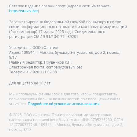
Сетевое издание сравни спорт (адрес в сети Интернет -
https://sravni.bet
)
Зарегистрировано Федеральной службой по надзору в сфере
связи, информационных технологий и массовых коммуникаций
(Роскомнадзор) 17 марта 2025 года. Свидетельство о
регистрации СМИ ЭЛ № ФС 77 - 89201
Учредитель: ООО «Фантех»
Адрес: 109544, г. Москва, бульвар Энтузиастов, дом 2, помещ.
8/17
Главный редактор: Прудников К.П.
Электронная почта: company@sravni.bet
Телефон: + 7 926 321 02 88
Для лиц старше 18 лет
Мы используем файлы cookie для того, чтобы предоставить
пользователям больше возможностей при посещении сайта
sravni.bet.
Подробнее об условиях использования.
© 2025, ООО «Фантех». При использовании материалов
гиперссылка на sravni.bet обязательна. ИНН 9705235230, ОГРН
1247700777246. 109544, г. Москва, бульвар Энтузиастов, дом 2,
помещ. 8/17