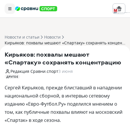
Реклама ООО «БК «Марафон» ИНН 
Новости и статьи
Новости
Кирьяков: похвалы мешают «Спартаку» сохранять концентрацию
Кирьяков: похвалы мешают
«Спартаку» сохранять концентрацию
Редакция Сравни.спорт
3 июня
ДРУГОЕ
Сергей Кирьяков, прежде блиставший в нападении
национальной сборной, в интервью сетевому
изданию «Евро-Футбол.Ру» поделился мнением о
том, как публичные похвалы влияют на московский
«Спартак» в ходе сезона.