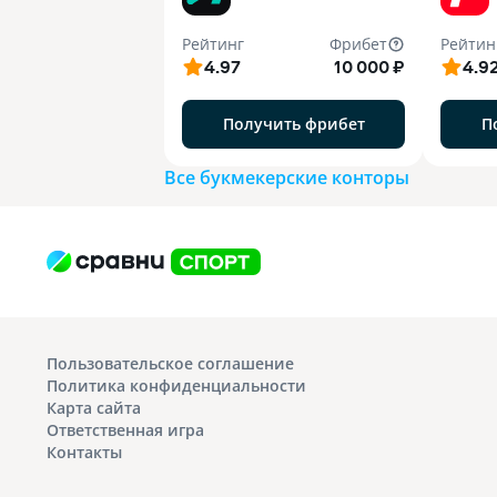
Рейтинг
Фрибет
Рейтин
4.97
10 000 ₽
4.9
Получить фрибет
П
Все букмекерские конторы
Пользовательское соглашение
Политика конфиденциальности
Карта сайта
Ответственная игра
Контакты