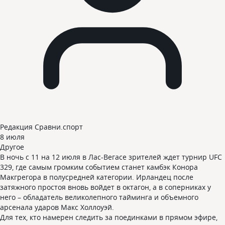
Редакция Сравни.спорт
8 июля
Другое
В ночь с 11 на 12 июля в Лас-Вегасе зрителей ждет турнир UFC
329, где самым громким событием станет камбэк Конора
Макгрегора в полусредней категории. Ирландец после
затяжного простоя вновь войдет в октагон, а в соперниках у
него – обладатель великолепного тайминга и объемного
арсенала ударов Макс Холлоуэй.
Для тех, кто намерен следить за поединками в прямом эфире,