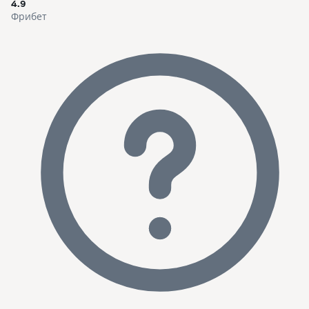
4.9
Фрибет