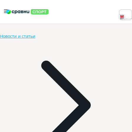
Реклама ООО «БК «
Новости и статьи