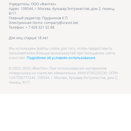
Учредитель: ООО «Фантех»
Адрес: 109544, г. Москва, бульвар Энтузиастов, дом 2, помещ.
8/17
Главный редактор: Прудников К.П.
Электронная почта: company@sravni.bet
Телефон: + 7 926 321 02 88
Для лиц старше 18 лет
Мы используем файлы cookie для того, чтобы предоставить
пользователям больше возможностей при посещении сайта
sravni.bet.
Подробнее об условиях использования.
© 2025, ООО «Фантех». При использовании материалов
гиперссылка на sravni.bet обязательна. ИНН 9705235230, ОГРН
1247700777246. 109544, г. Москва, бульвар Энтузиастов, дом 2,
помещ. 8/17