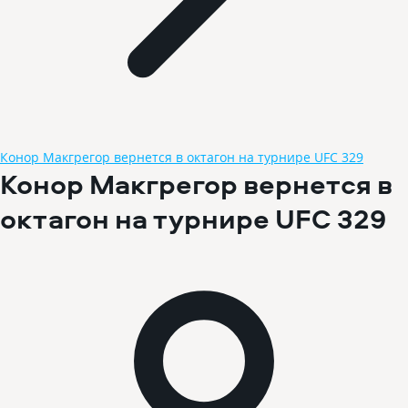
Конор Макгрегор вернется в октагон на турнире UFC 329
Конор Макгрегор вернется в
октагон на турнире UFC 329