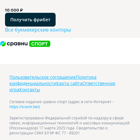
10 000 ₽
Получить фрибет
Все букмекерские конторы
Пользовательское соглашение
Политика
конфиденциальности
Карта сайта
Ответственная
игра
Контакты
Сетевое издание сравни спорт (адрес в сети Интернет -
https://sravni.bet
)
Зарегистрировано Федеральной службой по надзору в сфере
связи, информационных технологий и массовых коммуникаций
(Роскомнадзор) 17 марта 2025 года. Свидетельство о
регистрации СМИ ЭЛ № ФС 77 - 89201