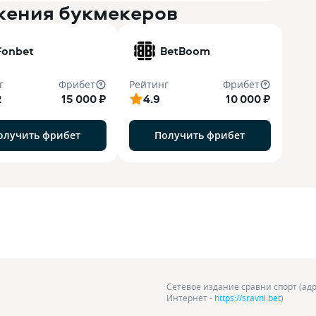
жения букмекеров
Fonbet
BetBoom
г
Фрибет
Рейтинг
Фрибет
2
15 000 ₽
4.9
10 000 ₽
олучить фрибет
Получить фрибет
Сетевое издание сравни спорт (адр
Интернет -
https://sravni.bet
)