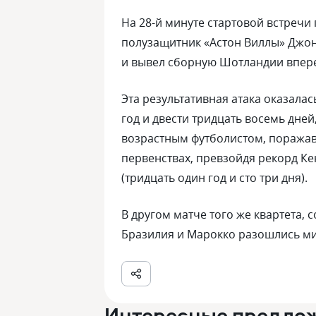
На 28-й минуте стартовой встречи
полузащитник «Астон Виллы» Джон
и вывел сборную Шотландии впер
Эта результативная атака оказалас
год и двести тридцать восемь дне
возрастным футболистом, поража
первенствах, превзойдя рекорд Ке
(тридцать один год и сто три дня).
В другом матче того же квартета,
Бразилия и Марокко разошлись ми
Интересные предло