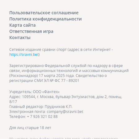
Пользовательское соглашение
Политика конфиденциальности
Карта сайта
Ответственная игра
Контакты
Сетевое издание сравни спорт (адрес в сети Интернет -
https://sravni.bet
)
Зарегистрировано Федеральной службой по надзору в сфере
связи, информационных технологий и массовых коммуникаций
(Роскомнадзор) 17 марта 2025 года. Свидетельство о
регистрации СМИ ЭЛ № ФС 77 - 89201
Учредитель: ООО «Фантех»
Адрес: 109544, г. Москва, бульвар Энтузиастов, дом 2, помещ.
8/17
Главный редактор: Прудников К.П.
Электронная почта: company@sravni.bet
Телефон: + 7 926 321 02 88
Для лиц старше 18 лет
Мы используем файлы cookie для того, чтобы предоставить