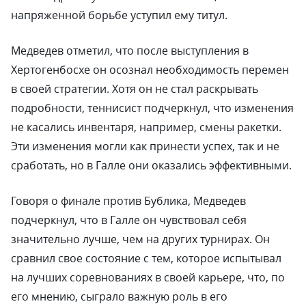
напряженной борьбе уступил ему титул.
Медведев отметил, что после выступления в
Хертогенбосхе он осознал необходимость перемен
в своей стратегии. Хотя он не стал раскрывать
подробности, теннисист подчеркнул, что изменения
не касались инвентаря, например, смены ракетки.
Эти изменения могли как принести успех, так и не
сработать, но в Галле они оказались эффективными.
Говоря о финале против Бублика, Медведев
подчеркнул, что в Галле он чувствовал себя
значительно лучше, чем на других турнирах. Он
сравнил свое состояние с тем, которое испытывал
на лучших соревнованиях в своей карьере, что, по
его мнению, сыграло важную роль в его