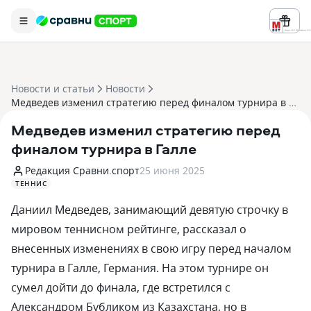
Реклама ООО «БК «Марафон» ИНН 
Новости и статьи
Новости
Медведев изменил стратегию перед финалом турнира в Галле
Медведев изменил стратегию перед
финалом турнира в Галле
Редакция Сравни.спорт
25 июня 2025
ТЕННИС
Даниил Медведев, занимающий девятую строчку в
мировом теннисном рейтинге, рассказал о
внесенных изменениях в свою игру перед началом
турнира в Галле, Германия. На этом турнире он
сумел дойти до финала, где встретился с
Александром Бубликом из Казахстана, но в