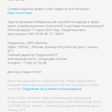
Сетевое издание сравни спорт (адрес в сети Интернет -
https://sravni.bet
)
Зарегистрировано Федеральной службой по надзору в сфере
связи, информационных технологий и массовых коммуникаций
(Роскомнадзор) 17 марта 2025 года. Свидетельство о
регистрации СМИ ЭЛ № ФС 77 - 89201
Учредитель: ООО «Фантех»
Адрес: 109544, г. Москва, бульвар Энтузиастов, дом 2, помещ.
8/17
Главный редактор: Прудников К.П.
Электронная почта: company@sravni.bet
Телефон: + 7 926 321 02 88
Для лиц старше 18 лет
Мы используем файлы cookie для того, чтобы предоставить
пользователям больше возможностей при посещении сайта
sravni.bet.
Подробнее об условиях использования.
© 2025, ООО «Фантех». При использовании материалов
гиперссылка на sravni.bet обязательна. ИНН 9705235230, ОГРН
1247700777246. 109544, г. Москва, бульвар Энтузиастов, дом 2,
помещ. 8/17