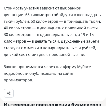
Стоимость участия зависит от выбранной
дистанции: 65 километров обойдутся в шестнадцать
тысяч рублей, 50 километров — в тринадцать тысяч,
40 километров — в двенадцать с половиной тысяч,
30 километров — в одиннадцать тысяч, а 19 и 15
километров — в девять тысяч. Двухдневные забеги
стартуют с отметки в четырнадцать тысяч рублей,
детский слот стоит две с половиной тысячи.
Заявки принимаются через платформу MyRace,
подробности опубликованы на сайте
организаторов.
Интересные предложения букмекеров