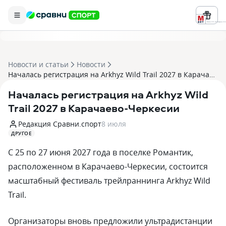
Реклама ООО «БК «Марафон» ИНН 
Новости и статьи
Новости
Началась регистрация на Arkhyz Wild Trail 2027 в Карачаево-Черкесии
Началась регистрация на Arkhyz Wild
Trail 2027 в Карачаево-Черкесии
Редакция Сравни.спорт
8 июля
ДРУГОЕ
С 25 по 27 июня 2027 года в поселке Романтик,
расположенном в Карачаево-Черкесии, состоится
масштабный фестиваль трейлраннинга Arkhyz Wild
Trail.
Организаторы вновь предложили ультрадистанции