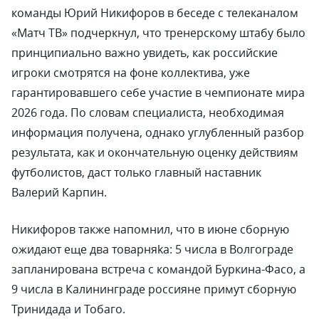
команды Юрий Никифоров в беседе с телеканалом
«Матч ТВ» подчеркнул, что тренерскому штабу было
принципиально важно увидеть, как российские
игроки смотрятся на фоне коллектива, уже
гарантировавшего себе участие в чемпионате мира
2026 года. По словам специалиста, необходимая
информация получена, однако углубленный разбор
результата, как и окончательную оценку действиям
футболистов, даст только главный наставник
Валерий Карпин.
Никифоров также напомнил, что в июне сборную
ожидают еще два товарняka: 5 числа в Волгограде
запланирована встреча с командой Буркина-Фасо, а
9 числа в Калининграде россияне примут сборную
Тринидада и Тобаго.