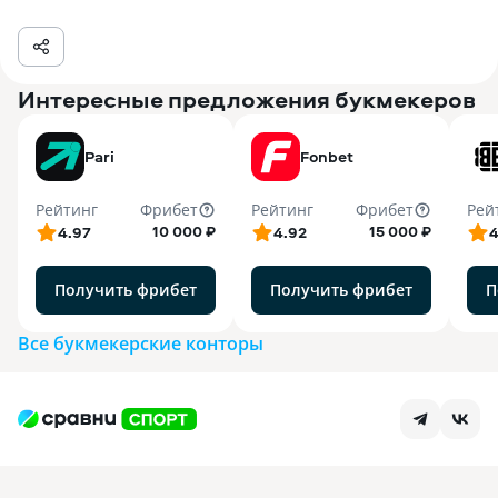
Интересные предложения букмекеров
Pari
Fonbet
Рейтинг
Фрибет
Рейтинг
Фрибет
Рей
10 000 ₽
15 000 ₽
4.97
4.92
4
Получить фрибет
Получить фрибет
П
Все букмекерские конторы