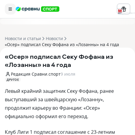
Реклама ООО «БК «Марафон» ИНН 
Новости и статьи
Новости
«Осер» подписал Секу Фофана из «Лозанны» на 4 года
«Осер» подписал Секу Фофана из
«Лозанны» на 4 года
Редакция Сравни.спорт
9 июля
ДРУГОЕ
Левый крайний защитник Секу Фофана, ранее
выступавший за швейцарскую «Лозанну»,
продолжит карьеру во Франции: «Осер»
официально оформил его переход.
Клуб Лиги 1 подписал соглашение с 23-летним