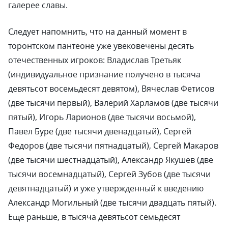
галерее славы.
Следует напомнить, что на данный момент в
торонтском пантеоне уже увековечены десять
отечественных игроков: Владислав Третьяк
(индивидуальное признание получено в тысяча
девятьсот восемьдесят девятом), Вячеслав Фетисов
(две тысячи первый), Валерий Харламов (две тысячи
пятый), Игорь Ларионов (две тысячи восьмой),
Павел Буре (две тысячи двенадцатый), Сергей
Федоров (две тысячи пятнадцатый), Сергей Макаров
(две тысячи шестнадцатый), Александр Якушев (две
тысячи восемнадцатый), Сергей Зубов (две тысячи
девятнадцатый) и уже утвержденный к введению
Александр Могильный (две тысячи двадцать пятый).
Еще раньше, в тысяча девятьсот семьдесят