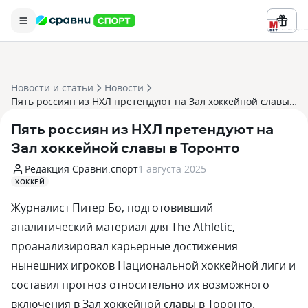
Реклама ООО «БК «Марафон» ИНН 
Новости и статьи
Новости
Пять россиян из НХЛ претендуют на Зал хоккейной славы в Торонто
Пять россиян из НХЛ претендуют на
Зал хоккейной славы в Торонто
Редакция Сравни.спорт
1 августа 2025
ХОККЕЙ
Журналист Питер Бо, подготовивший
аналитический материал для The Athletic,
проанализировал карьерные достижения
нынешних игроков Национальной хоккейной лиги и
составил прогноз относительно их возможного
включения в Зал хоккейной славы в Торонто.