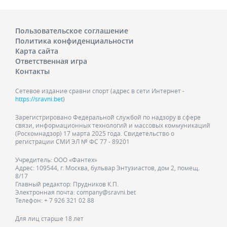
Пользовательское соглашение
Политика конфиденциальности
Карта сайта
Ответственная игра
Контакты
Сетевое издание сравни спорт (адрес в сети Интернет -
https://sravni.bet
)
Зарегистрировано Федеральной службой по надзору в сфере
связи, информационных технологий и массовых коммуникаций
(Роскомнадзор) 17 марта 2025 года. Свидетельство о
регистрации СМИ ЭЛ № ФС 77 - 89201
Учредитель: ООО «Фантех»
Адрес: 109544, г. Москва, бульвар Энтузиастов, дом 2, помещ.
8/17
Главный редактор: Прудников К.П.
Электронная почта: company@sravni.bet
Телефон: + 7 926 321 02 88
Для лиц старше 18 лет