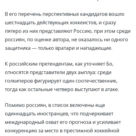
В его перечень перспективных кандидатов вошло
шестнадцать действующих хоккеистов, и сразу
пятеро из них представляют Россию, при этом среди
россиян, по оценке автора, не оказалось ни одного
защитника — только вратари и нападающие.
К российским претендентам, как уточняет Бо,
относятся представители двух амплуа: среди
голкиперов фигурирует один соотечественник,
тогда как остальные четверо выступают в атаке.
Помимо россиян, в список включены еще
одиннадцать иностранцев, что подчеркивает
международный охват его прогноза и усиливает
конкуренцию за место в престижной хоккейной