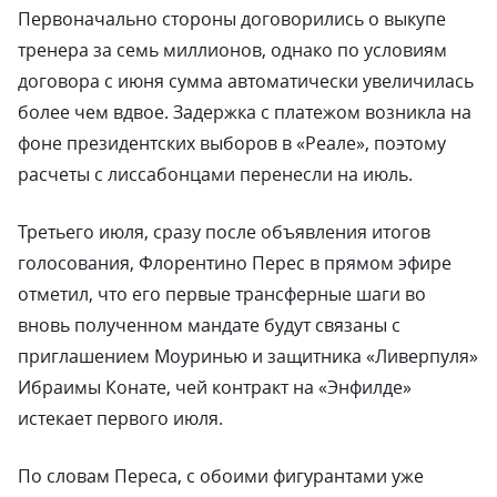
Первоначально стороны договорились о выкупе
тренера за семь миллионов, однако по условиям
договора с июня сумма автоматически увеличилась
более чем вдвое. Задержка с платежом возникла на
фоне президентских выборов в «Реале», поэтому
расчеты с лиссабонцами перенесли на июль.
Третьего июля, сразу после объявления итогов
голосования, Флорентино Перес в прямом эфире
отметил, что его первые трансферные шаги во
вновь полученном мандате будут связаны с
приглашением Моуринью и защитника «Ливерпуля»
Ибраимы Конате, чей контракт на «Энфилде»
истекает первого июля.
По словам Переса, с обоими фигурантами уже