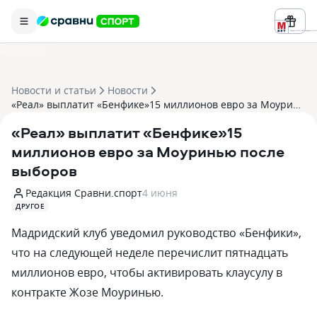
Реклама ООО «БК «Марафон» ИНН 
Новости и статьи
Новости
«Реал» выплатит «Бенфике»15 миллионов евро за Моуринью после выборов
«Реал» выплатит «Бенфике»15
миллионов евро за Моуринью после
выборов
Редакция Сравни.спорт
4 июня
ДРУГОЕ
Мадридский клуб уведомил руководство «Бенфики»,
что на следующей неделе перечислит пятнадцать
миллионов евро, чтобы активировать клаусулу в
контракте Жозе Моуринью.