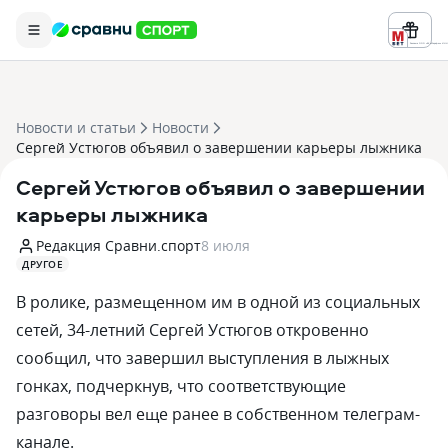
Реклама ООО «БК «Марафон» ИНН 
Новости и статьи
Новости
Сергей Устюгов объявил о завершении карьеры лыжника
Сергей Устюгов объявил о завершении
карьеры лыжника
Редакция Сравни.спорт
8 июля
ДРУГОЕ
В ролике, размещенном им в одной из социальных
сетей, 34-летний Сергей Устюгов откровенно
сообщил, что завершил выступления в лыжных
гонках, подчеркнув, что соответствующие
разговоры вел еще ранее в собственном телеграм-
канале.