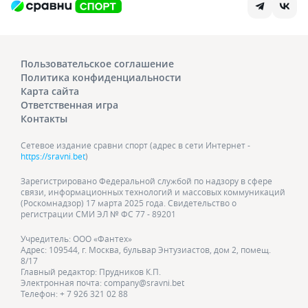
Пользовательское соглашение
Политика конфиденциальности
Карта сайта
Ответственная игра
Контакты
Сетевое издание сравни спорт (адрес в сети Интернет -
https://sravni.bet
)
Зарегистрировано Федеральной службой по надзору в сфере
связи, информационных технологий и массовых коммуникаций
(Роскомнадзор) 17 марта 2025 года. Свидетельство о
регистрации СМИ ЭЛ № ФС 77 - 89201
Учредитель: ООО «Фантех»
Адрес: 109544, г. Москва, бульвар Энтузиастов, дом 2, помещ.
8/17
Главный редактор: Прудников К.П.
Электронная почта: company@sravni.bet
Телефон: + 7 926 321 02 88