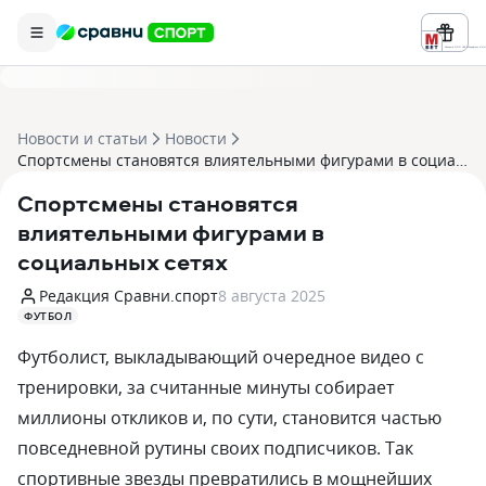
Реклама ООО «БК «Марафон» ИНН 
Новости и статьи
Новости
Спортсмены становятся влиятельными фигурами в социальных сетях
Спортсмены становятся
влиятельными фигурами в
социальных сетях
Редакция Сравни.спорт
8 августа 2025
ФУТБОЛ
Футболист, выкладывающий очередное видео с
тренировки, за считанные минуты собирает
миллионы откликов и, по сути, становится частью
повседневной рутины своих подписчиков. Так
спортивные звезды превратились в мощнейших