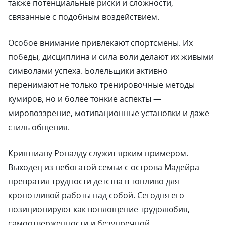
также потенциальные риски и сложности,
связанные с подобным воздействием.
Особое внимание привлекают спортсмены. Их
победы, дисциплина и сила воли делают их живыми
символами успеха. Болельщики активно
перенимают не только тренировочные методы
кумиров, но и более тонкие аспекты —
мировоззрение, мотивационные установки и даже
стиль общения.
Криштиану Роналду служит ярким примером.
Выходец из небогатой семьи с острова Мадейра
превратил трудности детства в топливо для
кропотливой работы над собой. Сегодня его
позиционируют как воплощение трудолюбия,
самоотверженности и безупречной