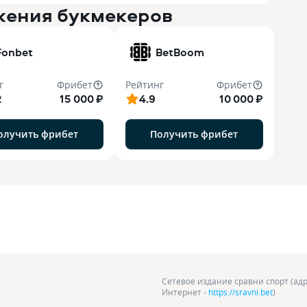
жения букмекеров
Fonbet
BetBoom
г
Фрибет
Рейтинг
Фрибет
2
15 000 ₽
4.9
10 000 ₽
олучить фрибет
Получить фрибет
Сетевое издание сравни спорт (адр
Интернет -
https://sravni.bet
)