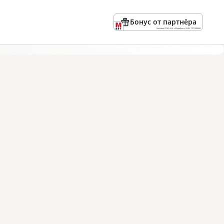
Бонус от партнёра
Реклама ООО «БК «Марафон» ИНН 7701180668