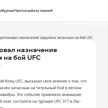
ы
Журнал
Прогнозы
База знаний
критиковал назначение Царукяна запасным на бой UFC
овал назначение
 на бой UFC
5
ий боец UFC, высказал свое мнение о том, что
начен запасным на титульный бой в легком
ливейры. Это событие привлекло внимание
й пояс состоится на турнире UFC 317 в Лас-