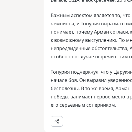
Вегасе, США, в воскресенье, 29 ию
Важным аспектом является то, что 
чемпиона, и Топурия выразил сомн
понимает, почему Арман согласилс
к возможному выступлению. По мн
непредвиденные обстоятельства, А
особенно в случае встречи с ним н
Топурия подчеркнул, что у Царукя
начале боя. Он выразил увереннос
бесполезны. В то же время, Арман
победы, занимает первое место в р
его серьезным соперником.