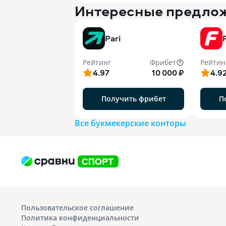
Интересные предло
Pari
Рейтинг
Фрибет
Рейтин
4.97
10 000 ₽
4.9
Получить фрибет
П
Все букмекерские конторы
Пользовательское соглашение
Политика конфиденциальности