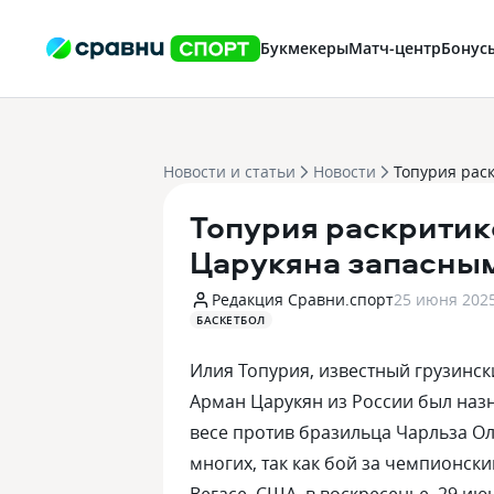
Букмекеры
Матч-центр
Бонус
Новости и статьи
Новости
Топурия рас
Топурия раскритик
Царукяна запасным
Редакция Сравни.спорт
25 июня 202
БАСКЕТБОЛ
Илия Топурия, известный грузинск
Арман Царукян из России был наз
весе против бразильца Чарльза О
многих, так как бой за чемпионски