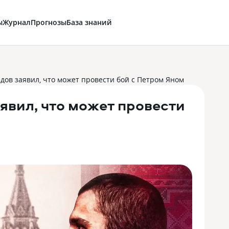
ы
Журнал
Прогнозы
База знаний
дов заявил, что может провести бой с Петром Яном
явил, что может провести