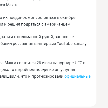
са Макги.
 их поединок мог состояться в октябре,
ени и решил подраться с американцем.
драться с поломанной рукой, заново ее
обавил россиянин в интервью YouTube-каналу
а Макги состоится 26 июля на турнире UFC в
дова, то в крайнем поединке он уступил
алишвили, что и прогнозировали
официальные