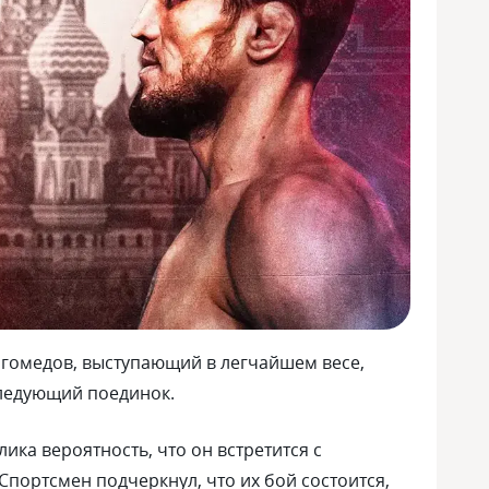
гомедов, выступающий в легчайшем весе,
следующий поединок.
ика вероятность, что он встретится с
портсмен подчеркнул, что их бой состоится,