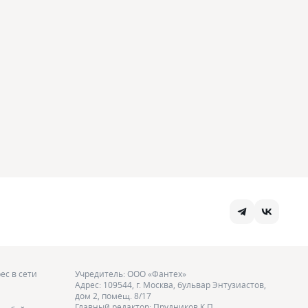
ес в сети
Учредитель: ООО «Фантех»
Адрес: 109544, г. Москва, бульвар Энтузиастов,
дом 2, помещ. 8/17
Главный редактор: Прудников К.П.