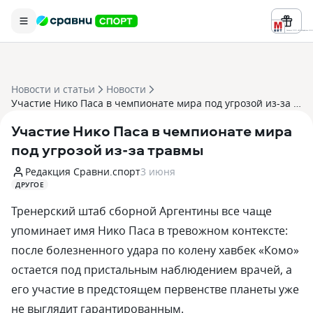
Реклама ООО «БК «Марафон» ИНН 
Новости и статьи
Новости
Участие Нико Паса в чемпионате мира под угрозой из-за травмы
Участие Нико Паса в чемпионате мира
под угрозой из-за травмы
Редакция Сравни.спорт
3 июня
ДРУГОЕ
Тренерский штаб сборной Аргентины все чаще
упоминает имя Нико Паса в тревожном контексте:
после болезненного удара по колену хавбек «Комо»
остается под пристальным наблюдением врачей, а
его участие в предстоящем первенстве планеты уже
не выглядит гарантированным.