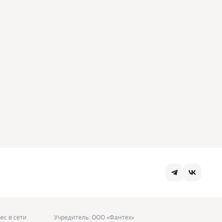
ес в сети
Учредитель: ООО «Фантех»