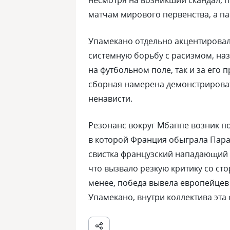
несмотря на возникший скандал, 
матчам мирового первенства, а п
Упамекано отдельно акцентирова
системную борьбу с расизмом, на
на футбольном поле, так и за его
сборная намерена демонстрирова
ненависти.
Резонанс вокруг Мбаппе возник по
в которой Франция обыграла Пара
свистка французский нападающий 
что вызвало резкую критику со ст
менее, победа вывела европейцев 
Упамекано, внутри коллектива эта 