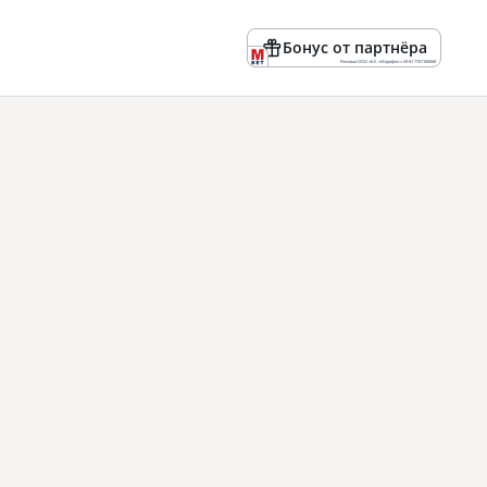
Бонус от партнёра
Реклама ООО «БК «Марафон» ИНН 7701180668