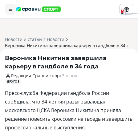
Реклама ООО «БК «Марафон» ИНН 
Новости и статьи
Новости
Вероника Никитина завершила карьеру в гандболе в 34 года
Вероника Никитина завершила
карьеру в гандболе в 34 года
Редакция Сравни.спорт
3 июня
ДРУГОЕ
Пресс-служба Федерации гандбола России
сообщила, что 34-летняя разыгрывающая
московского ЦСКА Вероника Никитина приняла
решение повесить кроссовки на гвоздь и завершить
профессиональные выступления.