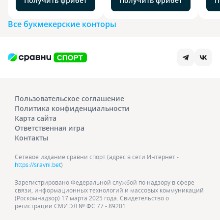
Получить фрибет
Получить фрибет
П
Все букмекерские конторы
Пользовательское соглашение
Политика конфиденциальности
Карта сайта
Ответственная игра
Контакты
Сетевое издание сравни спорт (адрес в сети Интернет -
https://sravni.bet
)
Зарегистрировано Федеральной службой по надзору в сфере
связи, информационных технологий и массовых коммуникаций
(Роскомнадзор) 17 марта 2025 года. Свидетельство о
регистрации СМИ ЭЛ № ФС 77 - 89201