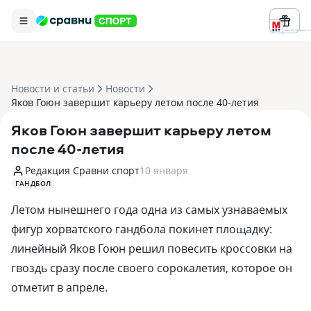
Реклама ООО «БК «Марафон» ИНН 
Новости и статьи
Новости
Яков Гоюн завершит карьеру летом после 40-летия
Яков Гоюн завершит карьеру летом
после 40-летия
Редакция Сравни.спорт
10 января
ГАНДБОЛ
Летом нынешнего года одна из самых узнаваемых
фигур хорватского гандбола покинет площадку:
линейный Яков Гоюн решил повесить кроссовки на
гвоздь сразу после своего сорокалетия, которое он
отметит в апреле.