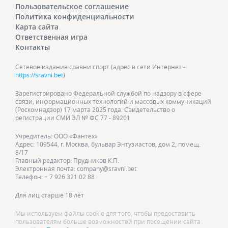
Пользовательское соглашение
Политика конфиденциальности
Карта сайта
Ответственная игра
Контакты
Сетевое издание сравни спорт (адрес в сети Интернет -
https://sravni.bet
)
Зарегистрировано Федеральной службой по надзору в сфере
связи, информационных технологий и массовых коммуникаций
(Роскомнадзор) 17 марта 2025 года. Свидетельство о
регистрации СМИ ЭЛ № ФС 77 - 89201
Учредитель: ООО «Фантех»
Адрес: 109544, г. Москва, бульвар Энтузиастов, дом 2, помещ.
8/17
Главный редактор: Прудников К.П.
Электронная почта: company@sravni.bet
Телефон: + 7 926 321 02 88
Для лиц старше 18 лет
Мы используем файлы cookie для того, чтобы предоставить
пользователям больше возможностей при посещении сайта