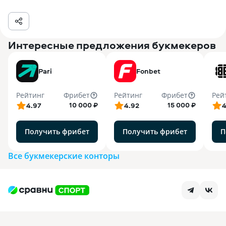
Интересные предложения букмекеров
Pari
Fonbet
Рейтинг
Фрибет
Рейтинг
Фрибет
Рей
10 000 ₽
15 000 ₽
4.97
4.92
4
Получить фрибет
Получить фрибет
П
Все букмекерские конторы