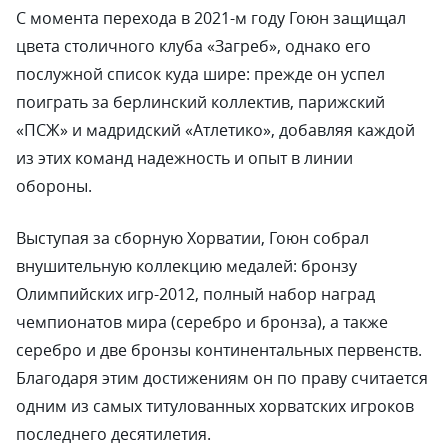
С момента перехода в 2021-м году Гоюн защищал
цвета столичного клуба «Загреб», однако его
послужной список куда шире: прежде он успел
поиграть за берлинский коллектив, парижский
«ПСЖ» и мадридский «Атлетико», добавляя каждой
из этих команд надежность и опыт в линии
обороны.
Выступая за сборную Хорватии, Гоюн собрал
внушительную коллекцию медалей: бронзу
Олимпийских игр-2012, полный набор наград
чемпионатов мира (серебро и бронза), а также
серебро и две бронзы континентальных первенств.
Благодаря этим достижениям он по праву считается
одним из самых титулованных хорватских игроков
последнего десятилетия.