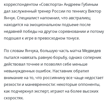
корреспондентом «Совспорта» Андреем Губиным
дал заслуженный тренер России по теннису Виктор
Янчук. Специалист напомнил, что австралиец
находится на эмоциональном подъеме после
недавней победы на другом соревновании и потому
подошел к игре в превосходном тонусе.
По словам Янчука, большую часть матча Медведев
пытался навязать равную борьбу, однако соперник
действовал точнее и позволял себе меньше
невынужденных ошибок. Наставник обратил
внимание на то, что россиянину все чаще недостает
резкости и маневренности: некоторые оппоненты,
как подчеркнул эксперт, играют на более высоких
скоростях.