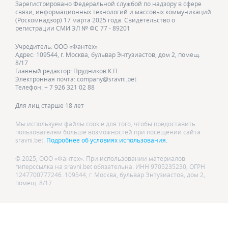
Зарегистрировано Федеральной службой по надзору в сфере
связи, информационных технологий и массовых коммуникаций
(Роскомнадзор) 17 марта 2025 года. Свидетельство о
регистрации СМИ ЭЛ № ФС 77 - 89201
Учредитель: ООО «Фантех»
Адрес: 109544, г. Москва, бульвар Энтузиастов, дом 2, помещ.
8/17
Главный редактор: Прудников К.П.
Электронная почта: company@sravni.bet
Телефон: + 7 926 321 02 88
Для лиц старше 18 лет
Мы используем файлы cookie для того, чтобы предоставить
пользователям больше возможностей при посещении сайта
sravni.bet.
Подробнее об условиях использования.
© 2025, ООО «Фантех». При использовании материалов
гиперссылка на sravni.bet обязательна. ИНН 9705235230, ОГРН
1247700777246. 109544, г. Москва, бульвар Энтузиастов, дом 2,
помещ. 8/17