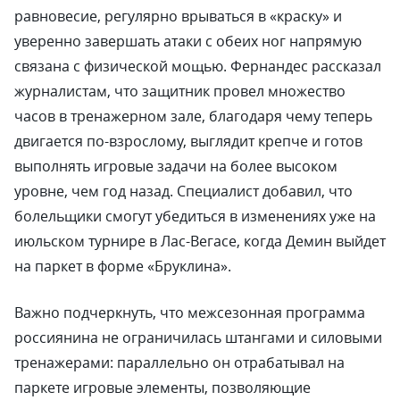
равновесие, регулярно врываться в «краску» и
уверенно завершать атаки с обеих ног напрямую
связана с физической мощью. Фернандес рассказал
журналистам, что защитник провел множество
часов в тренажерном зале, благодаря чему теперь
двигается по-взрослому, выглядит крепче и готов
выполнять игровые задачи на более высоком
уровне, чем год назад. Специалист добавил, что
болельщики смогут убедиться в изменениях уже на
июльском турнире в Лас-Вегасе, когда Демин выйдет
на паркет в форме «Бруклина».
Важно подчеркнуть, что межсезонная программа
россиянина не ограничилась штангами и силовыми
тренажерами: параллельно он отрабатывал на
паркете игровые элементы, позволяющие