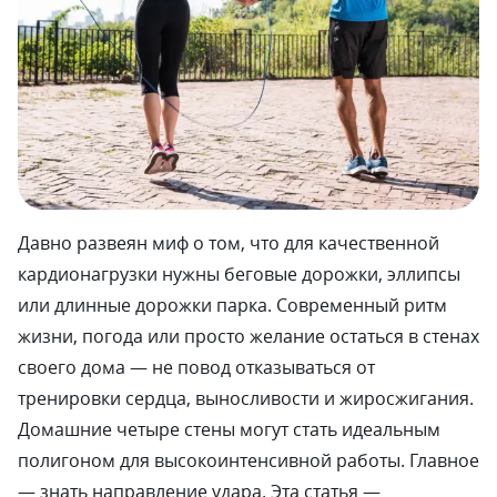
Давно развеян миф о том, что для качественной
кардионагрузки нужны беговые дорожки, эллипсы
или длинные дорожки парка. Современный ритм
жизни, погода или просто желание остаться в стенах
своего дома — не повод отказываться от
тренировки сердца, выносливости и жиросжигания.
Домашние четыре стены могут стать идеальным
полигоном для высокоинтенсивной работы. Главное
— знать направление удара. Эта статья —