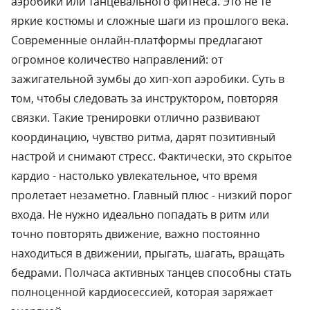
аэробики или танцевального фитнеса. Это не те
яркие костюмы и сложные шаги из прошлого века.
Современные онлайн-платформы предлагают
огромное количество направлений: от
зажигательной зумбы до хип-хоп аэробики. Суть в
том, чтобы следовать за инструктором, повторяя
связки. Такие тренировки отлично развивают
координацию, чувство ритма, дарят позитивный
настрой и снимают стресс. Фактически, это скрытое
кардио - настолько увлекательное, что время
пролетает незаметно. Главный плюс - низкий порог
входа. Не нужно идеально попадать в ритм или
точно повторять движение, важно постоянно
находиться в движении, прыгать, шагать, вращать
бедрами. Полчаса активных танцев способны стать
полноценной кардиосессией, которая заряжает