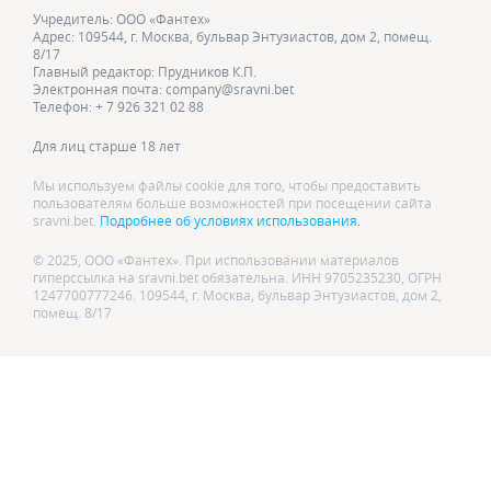
Учредитель: ООО «Фантех»
Адрес: 109544, г. Москва, бульвар Энтузиастов, дом 2, помещ.
8/17
Главный редактор: Прудников К.П.
Электронная почта: company@sravni.bet
Телефон: + 7 926 321 02 88
Для лиц старше 18 лет
Мы используем файлы cookie для того, чтобы предоставить
пользователям больше возможностей при посещении сайта
sravni.bet.
Подробнее об условиях использования.
© 2025, ООО «Фантех». При использовании материалов
гиперссылка на sravni.bet обязательна. ИНН 9705235230, ОГРН
1247700777246. 109544, г. Москва, бульвар Энтузиастов, дом 2,
помещ. 8/17