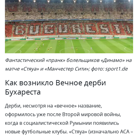
Фантастический «пранк» болельщиков «Динамо» на
матче «Стяуа» и «Манчестер Сити»; фото: sport1.de
Как возникло Вечное дерби
Бухареста
Дерби, несмотря на «вечное» название,
оформилось уже после Второй мировой войны,
когда в социалистической Румынии появились
новые футбольные клубы. «Стяуа» (изначально АСА –