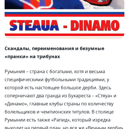
Скандалы, переименования и безумные
«пранки» на трибунах
Румыния – страна с богатыми, хотя и весьма
специфическими футбольными традициями, у
которой есть настоящее большое дерби. Здесь
соперничают два гранда из Бухареста – «Стяуа» и
«Динамо», главные клубы страны по количеству
болельщиков и чемпионских титулов. В столице
Румынии есть также «Рапид», который изредка
выходит на первый план, но все же «Вечным дерби»