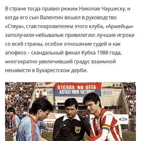
В стране тогда правил режим Николае Чаушеску, и
когда его сын Валентин вошел в руководство
«Стяуа», став покровителем этого клуба, «Армейцы»
заполучили небывалые привилегии: лучшие игроки
со всей страны, особое отношение судей и как
апофеоз – скандальный финал Кубка 1988 года,
многократно увеличивший градус взаимной
ненависти в Бухарестском дерби.