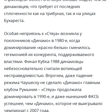
динамовцев, что требует от последних
сплоченности как на трибунах, так и на улицах
Бухареста.
Особая неприязнь к «Стяуа» возникла у
поклонников «Динамо» в 1980-е, когда
доминирование «красно-белых» сменилось
гегемонией их конкурента, поддерживаемого
властями. Финал Кубка-1988 динамовцы
небезосновательно считали вопиющей
несправедливостью. Впрочем, даже падение
режима Чаушеску не сделало «Динамо» главным
клубом Румынии – «Стяуа» продолжила
доминировать в 1990-е, и даже нынешний ФКСБ
успешнее, чем «Динамо», которое не выигрывало
чемпионат с 2007 года.