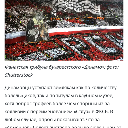
Фанатская трибуна бухарестского «Динамо»; фото:
Shutterstock
Динамовцы уступают землякам как по количеству
болельщиков, так и по титулам в клубном музее,
хотя вопрос трофеев более чем спорный из-за
коллизии с переименованием «Стяуа» в ФКСБ. В
любом случае, опросы показывают, что за
«Армейцев» болеет вчетверо больше людей, чем за