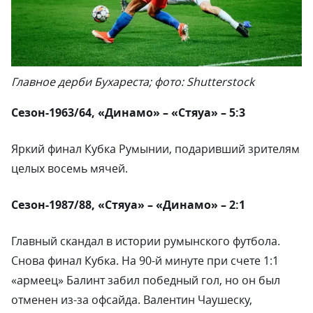
Главное дерби Бухареста; фото: Shutterstock
Сезон-1963/64, «Динамо» – «Стяуа» – 5:3
Яркий финал Кубка Румынии, подаривший зрителям
целых восемь мячей.
Сезон-1987/88, «Стяуа» – «Динамо» – 2:1
Главный скандал в истории румынского футбола.
Снова финал Кубка. На 90-й минуте при счете 1:1
«армеец» Балинт забил победный гол, но он был
отменен из-за офсайда. Валентин Чаушеску,