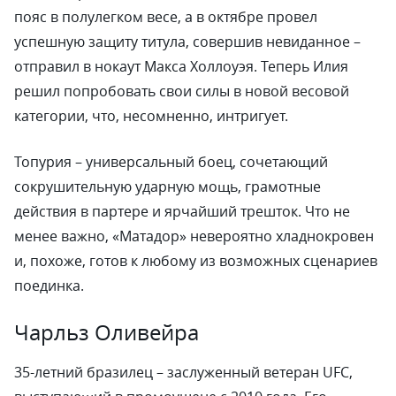
пояс в полулегком весе, а в октябре провел
успешную защиту титула, совершив невиданное –
отправил в нокаут Макса Холлоуэя. Теперь Илия
решил попробовать свои силы в новой весовой
категории, что, несомненно, интригует.
Топурия – универсальный боец, сочетающий
сокрушительную ударную мощь, грамотные
действия в партере и ярчайший трешток. Что не
менее важно, «Матадор» невероятно хладнокровен
и, похоже, готов к любому из возможных сценариев
поединка.
Чарльз Оливейра
35-летний бразилец – заслуженный ветеран UFC,