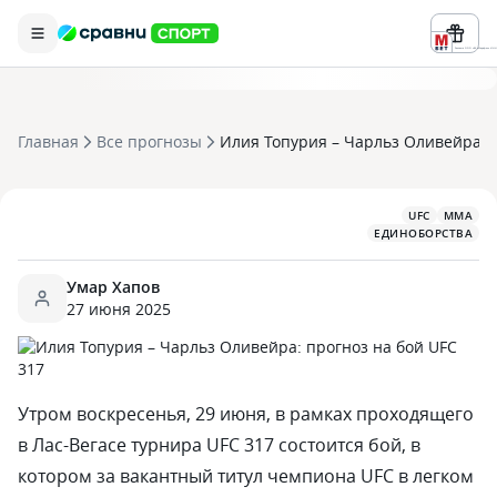
Реклама ООО «БК «Марафон» ИНН 
Главная
Все прогнозы
Илия Топурия – Чарльз Оливейра: п
UFC
MMA
ЕДИНОБОРСТВА
Умар Хапов
27 июня 2025
Утром воскресенья, 29 июня, в рамках проходящего
в Лас-Вегасе турнира UFC 317 состоится бой, в
котором за вакантный титул чемпиона UFC в легком