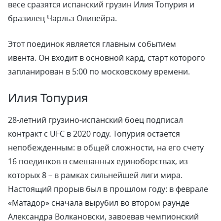
весе сразятся испанский грузин Илия Топурия и
бразилец Чарльз Оливейра.
Этот поединок является главным событием
ивента. Он входит в основной кард, старт которого
запланирован в 5:00 по московскому времени.
Илия Топурия
28-летний грузино-испанский боец подписал
контракт с UFC в 2020 году. Топурия остается
непобежденным: в общей сложности, на его счету
16 поединков в смешанных единоборствах, из
которых 8 – в рамках сильнейшей лиги мира.
Настоящий прорыв был в прошлом году: в феврале
«Матадор» сначала вырубил во втором раунде
Александра Волкановски, завоевав чемпионский