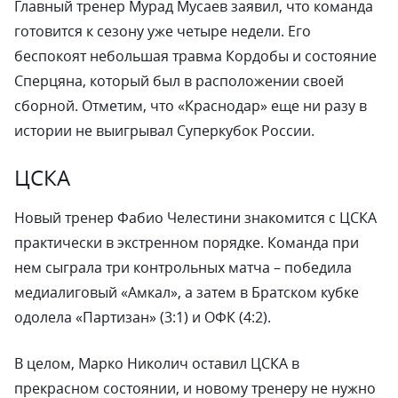
Главный тренер Мурад Мусаев заявил, что команда
готовится к сезону уже четыре недели. Его
беспокоят небольшая травма Кордобы и состояние
Сперцяна, который был в расположении своей
сборной. Отметим, что «Краснодар» еще ни разу в
истории не выигрывал Суперкубок России.
ЦСКА
Новый тренер Фабио Челестини знакомится с ЦСКА
практически в экстренном порядке. Команда при
нем сыграла три контрольных матча – победила
медиалиговый «Амкал», а затем в Братском кубке
одолела «Партизан» (3:1) и ОФК (4:2).
В целом, Марко Николич оставил ЦСКА в
прекрасном состоянии, и новому тренеру не нужно