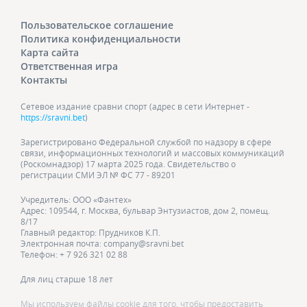
Пользовательское соглашение
Политика конфиденциальности
Карта сайта
Ответственная игра
Контакты
Сетевое издание сравни спорт (адрес в сети Интернет -
https://sravni.bet
)
Зарегистрировано Федеральной службой по надзору в сфере
связи, информационных технологий и массовых коммуникаций
(Роскомнадзор) 17 марта 2025 года. Свидетельство о
регистрации СМИ ЭЛ № ФС 77 - 89201
Учредитель: ООО «Фантех»
Адрес: 109544, г. Москва, бульвар Энтузиастов, дом 2, помещ.
8/17
Главный редактор: Прудников К.П.
Электронная почта: company@sravni.bet
Телефон: + 7 926 321 02 88
Для лиц старше 18 лет
Мы используем файлы cookie для того, чтобы предоставить