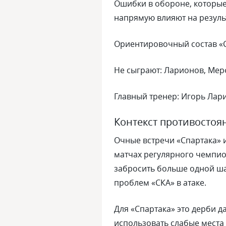
Ошибки в обороне, которые
напрямую влияют на результ
Ориентировочный состав «СК
Не сыграют: Ларионов, Мерф
Главный тренер: Игорь Лар
Контекст противостоя
Очные встречи «Спартака» и
матчах регулярного чемпио
забросить больше одной ша
проблем «СКА» в атаке.
Для «Спартака» это дерби 
использовать слабые места 