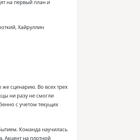
ят на первый план и
роткий, Хайруллин
 же сценарию. Во всех трех
цы ни разу не смогли
бенно с учетом текущих
бытием. Команда научилась
а. Акцент на плотной