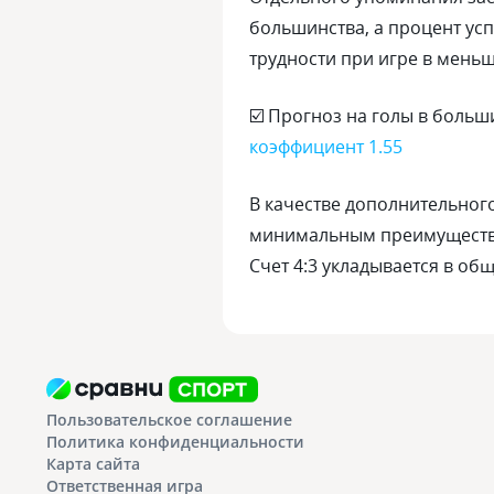
большинства, а процент усп
трудности при игре в меньш
☑️ Прогноз на голы в больш
коэффициент 1.55
В качестве дополнительног
минимальным преимуществом
Счет 4:3 укладывается в об
Пользовательское соглашение
Политика конфиденциальности
Карта сайта
Ответственная игра