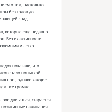
нием о том, насколько
гры без голов до
ивающей спад.
ов, которые еще недавно
в. Без их активности
азуемыми и легко
педо» показали, что
иков стало попыткой
нил пост, однако каждое
щем все громче.
лохо двигаться, старается
е позитивные начинания.