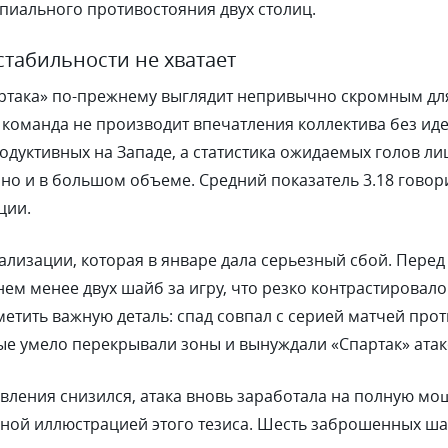
пиального противостояния двух столиц.
 стабильности не хватает
така» по-прежнему выглядит непривычно скромным для
 команда не производит впечатления коллектива без ид
одуктивных на Западе, а статистика ожидаемых голов ли
о и в большом объеме. Средний показатель 3.18 говорит
ции.
лизации, которая в январе дала серьезный сбой. Перед
ем менее двух шайб за игру, что резко контрастировало
метить важную деталь: спад совпал с серией матчей про
ые умело перекрывали зоны и вынуждали «Спартак» атак
вления снизился, атака вновь заработала на полную мощ
дной иллюстрацией этого тезиса. Шесть заброшенных шай