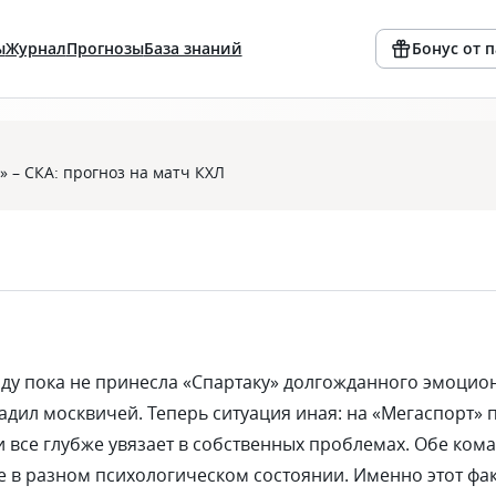
ы
Журнал
Прогнозы
База знаний
Бонус от 
» – СКА: прогноз на матч КХЛ
ду пока не принесла «Спартаку» долгожданного эмоцио
адил москвичей. Теперь ситуация иная: на «Мегаспорт» 
 все глубже увязает в собственных проблемах. Обе кома
е в разном психологическом состоянии. Именно этот фа