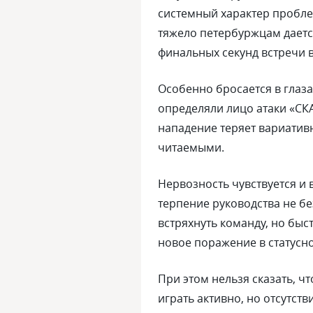
системный характер пробле
тяжело петербуржцам даетс
финальных секунд встречи 
Особенно бросается в глаз
определяли лицо атаки «СКА
нападение теряет вариатив
читаемыми.
Нервозность чувствуется и 
терпение руководства не б
встряхнуть команду, но быс
новое поражение в статусно
При этом нельзя сказать, ч
играть активно, но отсутс