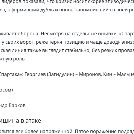
 лидеров показали, что кризис носит скорее эпизодичес
ев, оформивший дубль и вновь напомнивший о своей р
живает оборона. Несмотря на отдельные ошибки, «Спарт
е у своих ворот, реже теряя позицию и чаще доводя эпиз
кая линия также выглядит стабильно, без резких провал
ажную роль.
артака»: Георгиев (Загидулин) – Миронов, Кин – Мальцев
росом)
андр Барков
ишина в атаке
новится все более напряженной. Пятое поражение подря