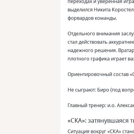
переходах и уверенная игра
выделился Никита Коростел
форвардов команды.
Отдельного внимания заслу
стал действовать аккуратне
надежного решения. Вратарс
плотного графика играет в
Ориентировочный состав «Сп
Не сыграют: Биро (под воп
Главный тренер: и.о. Алекс
«СКА»: затянувшаяся т
Ситуация вокруг «СКА» ста